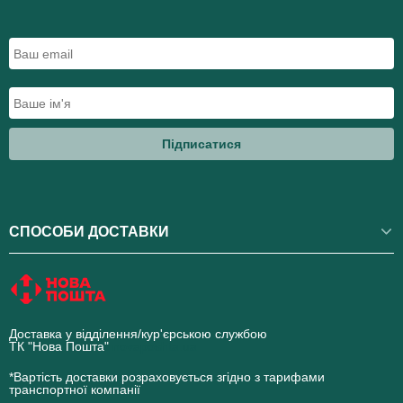
Підписатися
СПОСОБИ ДОСТАВКИ
Доставка у відділення/кур'єрською службою
ТК "Нова Пошта"
novaposhta.ua
*Вартість доставки розраховується згідно з тарифами
транспортної компанії