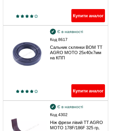
Купити аналог
Є в наявності
Код
8617
Сальник склянки ВОМ TT
AGRO MOTO 25x40x7мм
на КПП
Купити аналог
Є в наявності
Код
4302
Ніж фрези лівий TT AGRO
MOTO 178F/186F 325 гр,