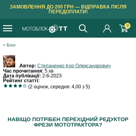
ЗАМОВЛЕННЯ ДО 200 ГРН — ВІДПРАВКА ПІСЛЯ
ПЕРЕДОПЛАТИ!
0
Блог
Автор:
Степаненко Ігор Олександрович
Час прочитання:
5 хв
Дата публікації:
2-6-2023
Рейтинг статті:
(2 оцінок, середня: 4,00 з 5)
НАВІЩО ПОТРІБЕН ПЕРЕХІДНИЙ РЕДУКТОР
ФРЕЗИ МОТОТРАКТОРА?