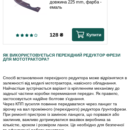
довжина 225 mm, фарба -
емаль
128
₴
Купити
ЯК ВИКОРИСТОВУЄТЬСЯ ПЕРЕХІДНИЙ РЕДУКТОР ФРЕЗИ
ДЛЯ МОТОТРАКТОРА?
Спосіб встановлення перехідного редуктора може відрізнятися в
залежності від моделі мототрактора, навісного обладнання.
Найчастіше зустрічається варіант із кріпленням механізму до
задньої частини коробки перемикання передач. Як правило,
застосовується надійне болтове з’єднання.
Через КПП зусилля повинне передаватися через ланцюг та
зірочку на вал проміжного (перехідного) редуктора ґрунтофрези.
При ремонті пристрою із заміною ланцюга, що порвався або
заклинив, важливо дотримуватися вказівок виробника за
кількістю, кроком і розміром ланок. Це необхідно для безпечної