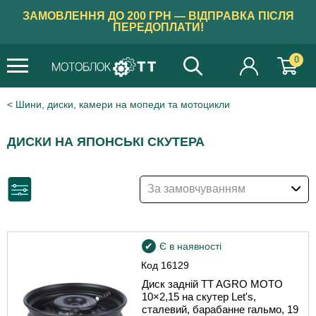
ЗАМОВЛЕННЯ ДО 200 ГРН — ВІДПРАВКА ПІСЛЯ
ПЕРЕДОПЛАТИ!
0
Шини, диски, камери на мопеди та мотоцикли
ДИСКИ НА ЯПОНСЬКІ СКУТЕРА
За замовчуванням
Є в наявності
Код
16129
Диск задній TT AGRO MOTO
10×2,15 на скутер Let's,
сталевий, барабанне гальмо, 19