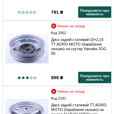
Повідомити про
791
₴
наявність
Немає на складі
Код
2062
Диск задній сталевий 10×2,15
TT AGRO MOTO (барабанне
гальмо) на скутер Yamaha JOG
50
Повідомити про
899
₴
наявність
Немає на складі
Код
2191
Диск задній сталевий TT AGRO
MOTO (барабанне гальмо) на