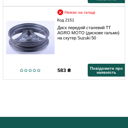
Немає на складі
Код
2151
Диск передній сталевий TT
AGRO MOTO (дискове гальмо)
на скутер Suzuki 50
Повідомити про
583
₴
наявність