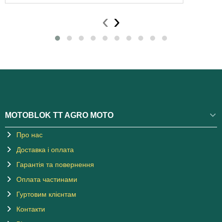
‹
›
MOTOBLOK TT AGRO MOTO
Про нас
Доставка і оплата
Гарантія та повернення
Оплата частинами
Гуртовим клієнтам
Контакти