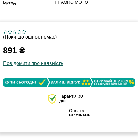
Бренд
TT AGRO MOTO
(Поки що оцінок немає)
891
₴
Повідомити про наявність
Гарантія 30
днів
Оплата
частинами