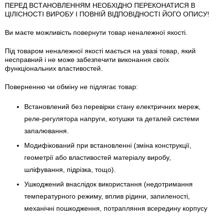
ПЕРЕД ВСТАНОВЛЕННЯМ НЕОБХІДНО ПЕРЕКОНАТИСЯ В
ЦІЛІСНОСТІ ВИРОБУ І ПОВНІЙ ВІДПОВІДНОСТІ ЙОГО ОПИСУ!
Ви маєте можливість повернути товар неналежної якості.
Під товаром неналежної якості мається на увазі товар, який
несправний і не може забезпечити виконання своїх
функціональних властивостей.
Поверненню чи обміну не підлягає товар:
Встановлений без перевірки стану електричних мереж,
реле-регулято­ра напруги, котушки та деталей системи
запалювання.
Модифікований при встановленні (зміна конструкції,
геометрії або властивостей матеріалу виробу,
шліфування, підрізка, тощо).
Ушкоджений внаслідок використання (недотримання
температурного режиму, вплив рідини, запиленості,
механічні пошкодження, потрапляння всередину корпусу