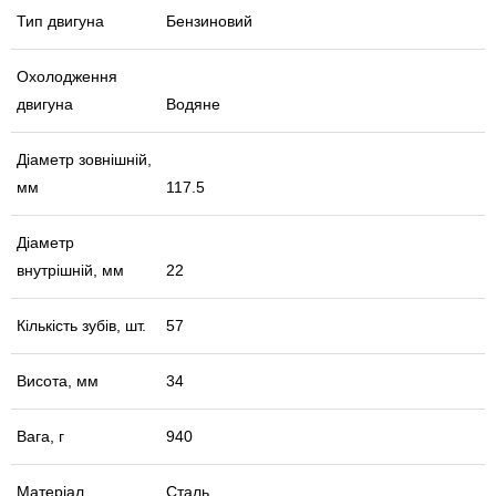
Тип двигуна
Бензиновий
Охолодження
двигуна
Водяне
Діаметр зовнішній,
мм
117.5
Діаметр
внутрішній, мм
22
Кількість зубів, шт.
57
Висота, мм
34
Вага, г
940
Матеріал
Сталь