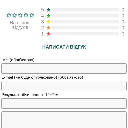
★
5
0
★
4
0
★
3
0
На основі
★
відгуків
2
0
★
1
0
НАПИСАТИ ВІДГУК
Ім'я (обов'язково)
E-mail (не буде опубліковано) (обов'язково)
Результат обчислення: 12+7 =