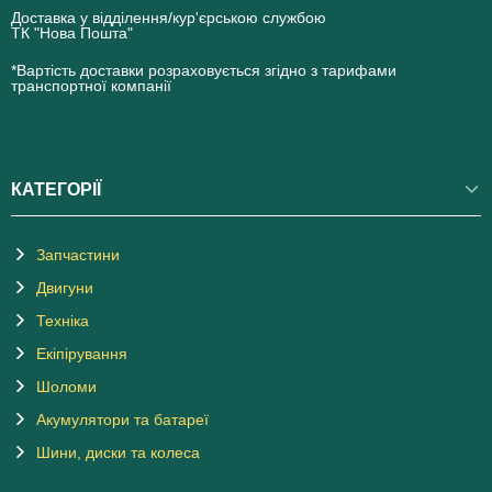
Доставка у відділення/кур'єрською службою
ТК "Нова Пошта"
novaposhta.ua
*Вартість доставки розраховується згідно з тарифами
транспортної компанії
КАТЕГОРІЇ
Запчастини
Двигуни
Техніка
Екіпірування
Шоломи
Акумулятори та батареї
Шини, диски та колеса