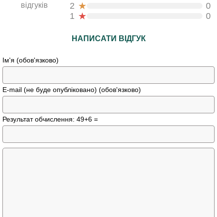
★
відгуків
2
0
★
1
0
НАПИСАТИ ВІДГУК
Ім'я (обов'язково)
E-mail (не буде опубліковано) (обов'язково)
Результат обчислення: 49+6 =