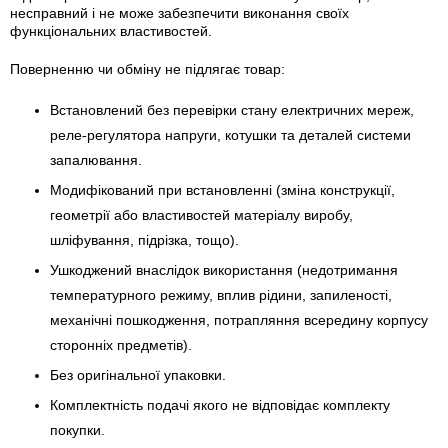
несправний і не може забезпечити виконання своїх
функціональних властивостей.
Поверненню чи обміну не підлягає товар:
Встановлений без перевірки стану електричних мереж,
реле-регулято­ра напруги, котушки та деталей системи
запалювання.
Модифікований при встановленні (зміна конструкції,
геометрії або властивостей матеріалу виробу,
шліфування, підрізка, тощо).
Ушкоджений внаслідок використання (недотримання
температурного режиму, вплив рідини, запиленості,
механічні пошкодження, потрапляння всередину корпусу
сторонніх предметів).
Без оригінальної упаковки.
Комплектність подачі якого не відповідає комплекту
покупки.