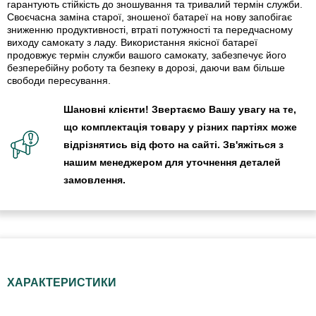
гарантують стійкість до зношування та тривалий термін служби.
Своєчасна заміна старої, зношеної батареї на нову запобігає
зниженню продуктивності, втраті потужності та передчасному
виходу самокату з ладу. Використання якісної батареї
продовжує термін служби вашого самокату, забезпечує його
безперебійну роботу та безпеку в дорозі, даючи вам більше
свободи пересування.
Шановні клієнти! Звертаємо Вашу увагу на те,
що комплектація товару у різних партіях може
відрізнятись від фото на сайті. Зв'яжіться з
нашим менеджером для уточнення деталей
замовлення.
ХАРАКТЕРИСТИКИ