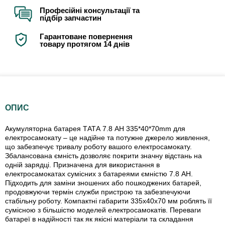
Професійні консультації та
підбір запчастин
Гарантоване повернення
товару протягом 14 днів
ОПИС
Акумуляторна батарея TАТА 7.8 AH 335*40*70mm для
електросамокату – це надійне та потужне джерело живлення,
що забезпечує тривалу роботу вашого електросамокату.
Збалансована ємність дозволяє покрити значну відстань на
одній зарядці. Призначена для використання в
електросамокатах сумісних з батареями ємністю 7.8 AH.
Підходить для заміни зношених або пошкоджених батарей,
продовжуючи термін служби пристрою та забезпечуючи
стабільну роботу. Компактні габарити 335х40х70 мм роблять її
сумісною з більшістю моделей електросамокатів. Переваги
батареї в надійності так як якісні матеріали та складання