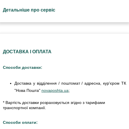
Детальніше про сервіс
ДОСТАВКА І ОПЛАТА
Способи доставки:
Доставка у відділення / поштомат / адресна, кур'єром ТК
"Нова Пошта"
novaposhta.ua
;
* Вартість доставки розраховується згідно з тарифами
транспортної компанії.
Способи оплати: