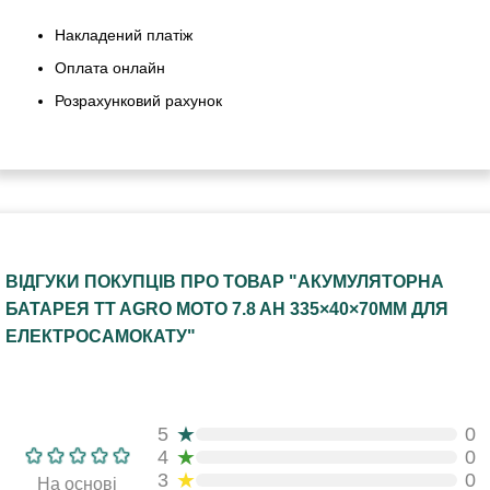
Накладений платіж
Оплата онлайн
Розрахунковий рахунок
ВІДГУКИ ПОКУПЦІВ ПРО ТОВАР "АКУМУЛЯТОРНА
БАТАРЕЯ TT AGRO MOTO 7.8 AH 335×40×70MM ДЛЯ
ЕЛЕКТРОСАМОКАТУ"
★
5
0
★
4
0
★
3
0
На основі