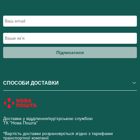
Підписатися
СПОСОБИ ДОСТАВКИ
Доставка у відділення/кур'єрською службою
ТК "Нова Пошта"
novaposhta.ua
*Вартість доставки розраховується згідно з тарифами
транспортної компанії