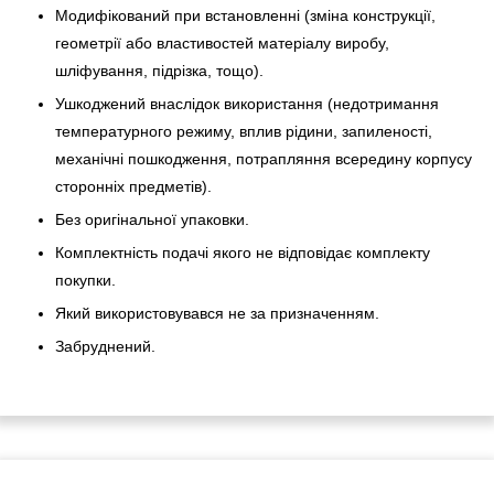
Модифікований при встановленні (зміна конструкції,
геометрії або властивостей матеріалу виробу,
шліфування, підрізка, тощо).
Ушкоджений внаслідок використання (недотримання
температурного режиму, вплив рідини, запиленості,
механічні пошкодження, потрапляння всередину корпусу
сторонніх предметів).
Без оригінальної упаковки.
Комплектність подачі якого не відповідає комплекту
покупки.
Який використовувався не за призначенням.
Забруднений.