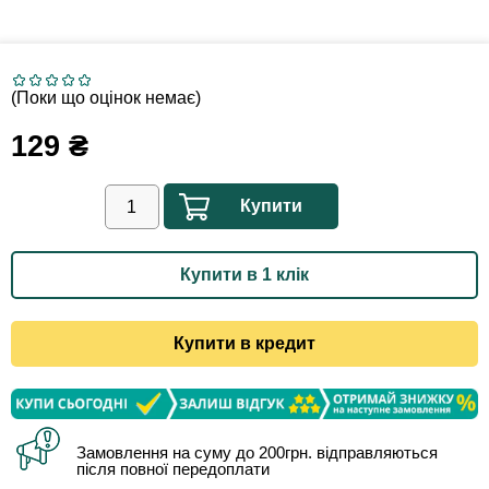
(Поки що оцінок немає)
129
₴
Купити
Купити в 1 клік
Купити в кредит
Замовлення на суму до 200грн. відправляються
після повної передоплати