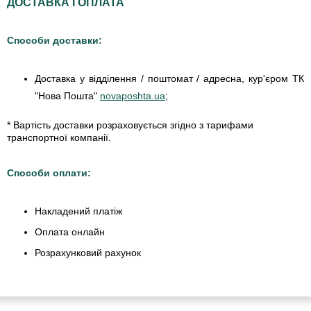
ДОСТАВКА І ОПЛАТА
Способи доставки:
Доставка у відділення / поштомат / адресна, кур'єром ТК
"Нова Пошта"
novaposhta.ua
;
* Вартість доставки розраховується згідно з тарифами
транспортної компанії.
Способи оплати:
Накладений платіж
Оплата онлайн
Розрахунковий рахунок