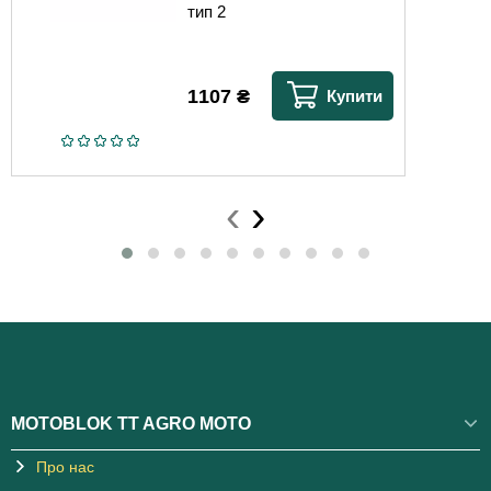
тип 2
1107
₴
Купити
‹
›
MOTOBLOK TT AGRO MOTO
Про нас