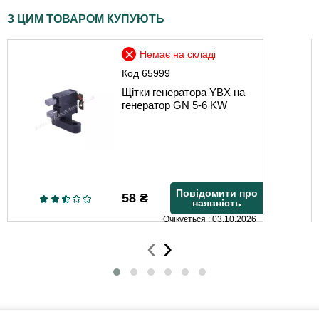
З ЦИМ ТОВАРОМ КУПУЮТЬ
Немає на складі
Код
65999
Щітки генератора YBX на
генератор GN 5-6 KW
Повідомити про
58
₴
наявність
Очікується : 03.10.2026
‹
›