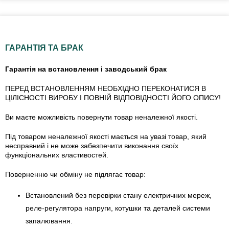
ГАРАНТІЯ ТА БРАК
Гарантія на встановлення і заводський брак
ПЕРЕД ВСТАНОВЛЕННЯМ НЕОБХІДНО ПЕРЕКОНАТИСЯ В
ЦІЛІСНОСТІ ВИРОБУ І ПОВНІЙ ВІДПОВІДНОСТІ ЙОГО ОПИСУ!
Ви маєте можливість повернути товар неналежної якості.
Під товаром неналежної якості мається на увазі товар, який
несправний і не може забезпечити виконання своїх
функціональних властивостей.
Поверненню чи обміну не підлягає товар:
Встановлений без перевірки стану електричних мереж,
реле-регулято­ра напруги, котушки та деталей системи
запалювання.