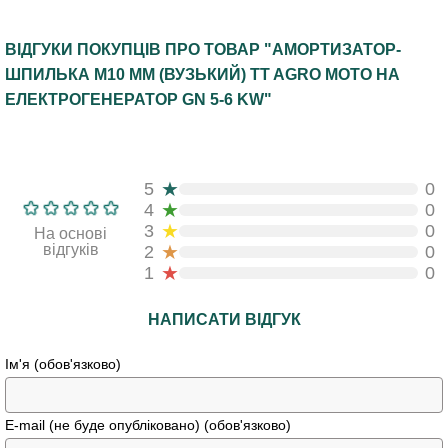
ВІДГУКИ ПОКУПЦІВ ПРО ТОВАР "АМОРТИЗАТОР-
ШПИЛЬКА М10 ММ (ВУЗЬКИЙ) TT AGRO MOTO НА
ЕЛЕКТРОГЕНЕРАТОР GN 5-6 KW"
★
5
0
★
4
0
★
3
0
На основі
★
відгуків
2
0
★
1
0
НАПИСАТИ ВІДГУК
Ім'я (обов'язково)
E-mail (не буде опубліковано) (обов'язково)