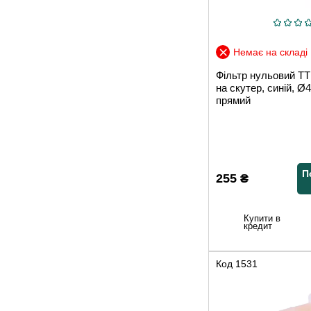
Немає на складі
Фільтр нульовий 
на скутер, синій, Ø
прямий
П
255
₴
Купити в
кредит
Код
1531