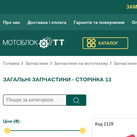
ЗАМ
Про нас
Доставка і оплата
Гарантія та повернення
Оп
КАТАЛОГ
Головна
Запчастини
Запчастини на мототехніку
Запчастини
ЗАГАЛЬНІ ЗАПЧАСТИНИ - СТОРІНКА 13
Цiна (₴):
Код
2128