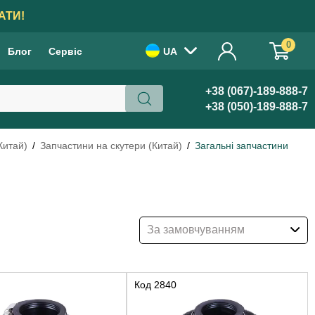
АТИ!
0
Блог
Сервіс
UA
+38 (067)-189-888-7
+38 (050)-189-888-7
Китай)
Запчастини на скутери (Китай)
Загальні запчастини
За замовчуванням
Код
2840