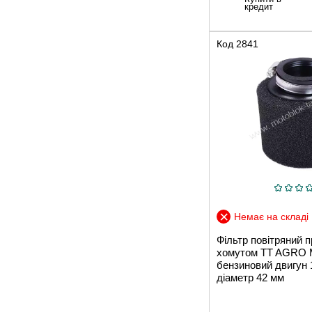
кредит
Код
2841
Немає на складі
Фільтр повітряний 
хомутом TT AGRO
бензиновий двигун
діаметр 42 мм