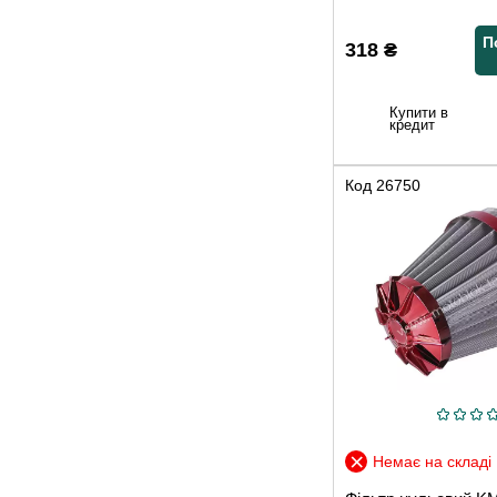
П
318
₴
Купити в
кредит
Код
26750
Немає на складі