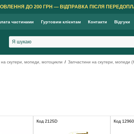
ОВЛЕННЯ ДО 200 ГРН — ВІДПРАВКА ПІСЛЯ ПЕРЕДОПЛ
лата частинами
Гуртовим клієнтам
Контакти
Відгуки
 на скутери, мопеди, мотоцикли
Запчастини на скутери, мопеди (
Код
2125D
Код
12960