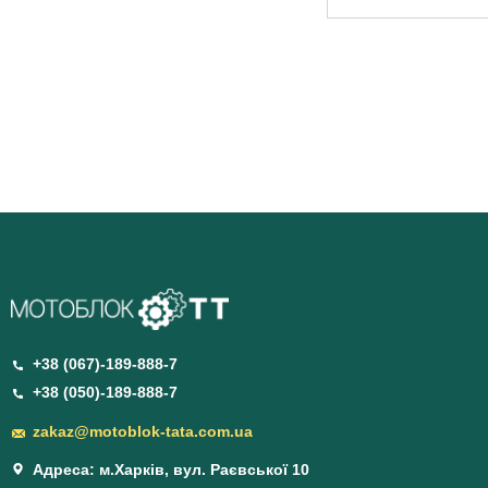
+38 (067)-189-888-7
+38 (050)-189-888-7
zakaz@motoblok-tata.com.ua
Адреса: м.Харків, вул. Раєвської 10