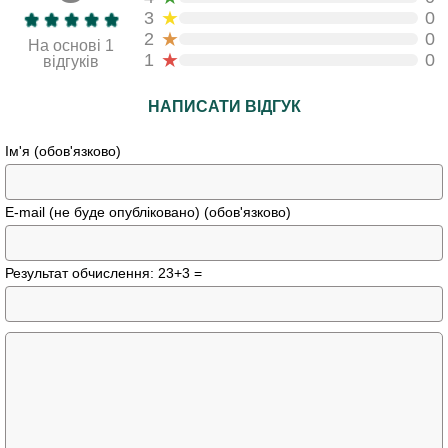
★
3
0
★
2
0
На основі 1
★
1
0
відгуків
НАПИСАТИ ВІДГУК
Ім'я (обов'язково)
E-mail (не буде опубліковано) (обов'язково)
Результат обчислення: 23+3 =