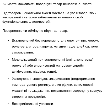
Ви маєте можливість повернути товар неналежної якості.
Під товаром неналежної якості мається на увазі товар, який
несправний і не може забезпечити виконання своїх
функціональних властивостей.
Поверненню чи обміну не підлягає товар:
Встановлений без перевірки стану електричних мереж,
реле-регулято­ра напруги, котушки та деталей системи
запалювання.
Модифікований при встановленні (зміна конструкції,
геометрії або властивостей матеріалу виробу,
шліфування, підрізка, тощо).
Ушкоджений внаслідок використання (недотримання
температурного режиму, вплив рідини, запиленості,
механічні пошкодження, потрапляння всередину корпусу
сторонніх предметів).
Без оригінальної упаковки.