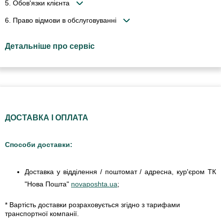
5. Обов'язки клієнта
6. Право відмови в обслуговуванні
Детальніше про сервіс
ДОСТАВКА І ОПЛАТА
Способи доставки:
Доставка у відділення / поштомат / адресна, кур'єром ТК
"Нова Пошта"
novaposhta.ua
;
* Вартість доставки розраховується згідно з тарифами
транспортної компанії.