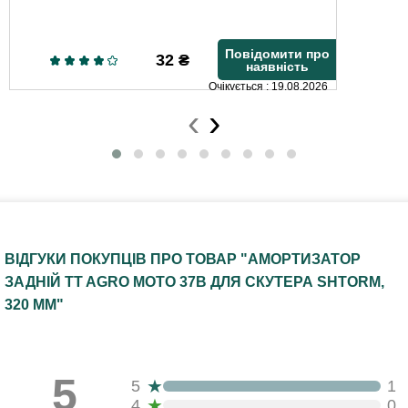
Повідомити про
32
₴
наявність
Очікується : 19.08.2026
‹
›
ВІДГУКИ ПОКУПЦІВ ПРО ТОВАР "АМОРТИЗАТОР
ЗАДНІЙ TT AGRO MOTO 37B ДЛЯ СКУТЕРА SHTORM,
320 ММ"
5
★
5
1
★
4
0