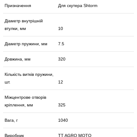
Призначення
Для скутера Shtorm
Діаметр внутрішній
втулки, мм
10
Діаметр пружини, мм
7.5
Довжина, мм
320
Кількість витків пружини,
шт.
12
Міжцентрове отворів
кріплення, мм
325
Вага, г
1040
Виробник
TT AGRO MOTO