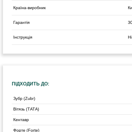
Країна-виробник
К
Гарантія
30
Інструкція
Ні
ПІДХОДИТЬ ДО:
Зубр (Zubr)
Вітязь (ТАТА)
Кентавр
Форте (Forte)