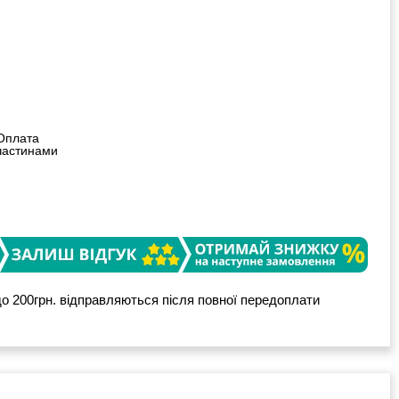
Оплата
частинами
о 200грн. відправляються після повної передоплати