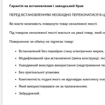
Гарантія на встановлення і заводський брак
ПЕРЕД ВСТАНОВЛЕННЯМ НЕОБХІДНО ПЕРЕКОНАТИСЯ В ЦІЛ
Ви маєте можливість повернути товар неналежної якості.
Під товаром неналежної якості мається на увазі товар, який
Поверненню чи обміну не підлягає товар:
Встановлений без перевірки стану електричних мереж, 
Модифікований при встановленні (зміна конструкції, гео
Ушкоджений внаслідок використання (недотримання тем
Без оригінальної упаковки.
Комплектність подачі якого не відповідає комплекту пок
Який використовувався не за призначенням.
Забруднений.