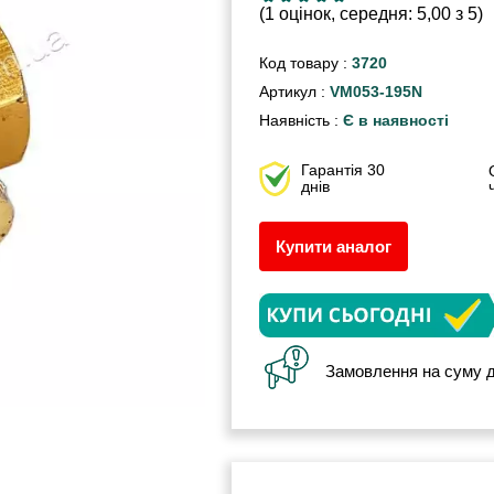
(1 оцінок, середня: 5,00 з 5)
Код товару :
3720
Артикул :
VM053-195N
Наявність :
Є в наявності
Гарантія 30
днів
Купити аналог
Замовлення на суму д