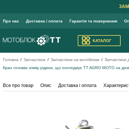
ЗАМ
Про нас
Доставка і оплата
Гарантія та повернення
Оп
КАТАЛОГ
Головна
Запчастини
Запчастини на мотоблоки
Запчастини 
Кран головки зливу рідини, що охолоджує TT AGRO MOTO на дизе
Все про товар
Опис
Доставка і оплата
Характерис