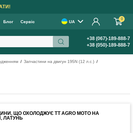
АТИ!
0
Блог
Сервіс
UA
+38 (067)-189-888-7
+38 (050)-189-888-7
лодженням
Запчастини на двигун 195N (12 л.с.)
ДИНИ, ЩО ОХОЛОДЖУЄ TT AGRO MOTO НА
, ЛАТУНЬ