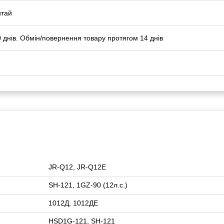
итай
 днів. Обмін/повернення товару протягом 14 днів
JR-Q12, JR-Q12E
SH-121, 1GZ-90 (12л.с.)
1012Д, 1012ДЕ
HSD1G-121, SH-121