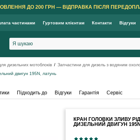
ОВЛЕННЯ ДО 200 ГРН — ВІДПРАВКА ПІСЛЯ ПЕРЕДОПЛ
лата частинами
Гуртовим клієнтам
Контакти
Відгуки
для дизельних мотоблоків
Запчастини для дизель з водяним охо
льний двигун 195N, латунь
тики
Підходить до
Відгуки
Гарантія
Сервіс
КРАН ГОЛОВКИ ЗЛИВУ РІ
ДИЗЕЛЬНИЙ ДВИГУН 195N