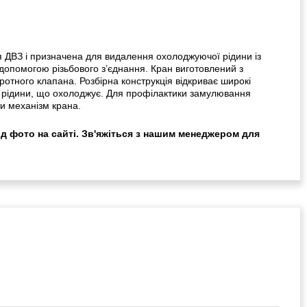
ДВЗ і призначена для видалення охолоджуючої рідини із
 допомогою різьбового з’єднання. Кран виготовлений з
ротного клапана. Розбірна конструкція відкриває широкі
ої рідини, що охолоджує. Для профілактики замулювання
ти механізм крана.
ід фото на сайті. Зв'яжіться з нашим менеджером для