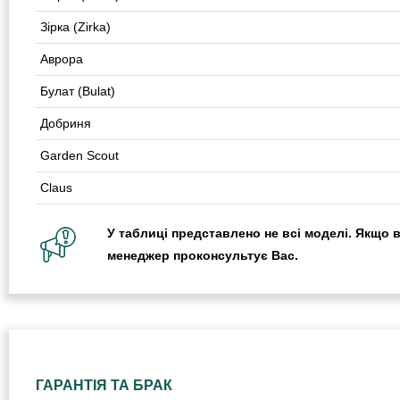
Зірка (Zirka)
Аврора
Булат (Bulat)
Добриня
Garden Scout
Claus
У таблиці представлено не всі моделі. Якщо 
менеджер проконсультує Вас.
ГАРАНТІЯ ТА БРАК