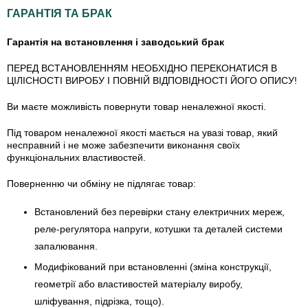
ГАРАНТІЯ ТА БРАК
Гарантія на встановлення і заводський брак
ПЕРЕД ВСТАНОВЛЕННЯМ НЕОБХІДНО ПЕРЕКОНАТИСЯ В
ЦІЛІСНОСТІ ВИРОБУ І ПОВНІЙ ВІДПОВІДНОСТІ ЙОГО ОПИСУ!
Ви маєте можливість повернути товар неналежної якості.
Під товаром неналежної якості мається на увазі товар, який
несправний і не може забезпечити виконання своїх
функціональних властивостей.
Поверненню чи обміну не підлягає товар:
Встановлений без перевірки стану електричних мереж,
реле-регулято­ра напруги, котушки та деталей системи
запалювання.
Модифікований при встановленні (зміна конструкції,
геометрії або властивостей матеріалу виробу,
шліфування, підрізка, тощо).