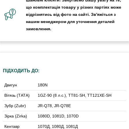
що комплектація товару у різних партіях може
відрізнятись від фото на сайті. Зв'яжіться з
нашим менеджером для уточнення деталей
замовлення.
ПІДХОДИТЬ ДО:
Двигун
180N
Вітязь (ТАТА)
1GZ-90 (8 л.с.), TT81-SH, TT121XE-SH
Зубр (Zubr)
JR-Q78, JR-Q78E
Зірка (Zirka)
1080D, 1081D, 1070D
Кентавр
1070Д, 1080Д, 1081Д