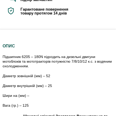
Гарантоване повернення
товару протягом 14 днів
ОПИС
Підшипник 6205 – 180N підходить на дизельні двигуни
мотоблоків та мототракторів потужністю 7/8/10/12 к.с. з водяним
охолодженням.
Діаметр зовнішній (мм) – 52
Діаметр внутрішній (мм) – 25
Шири на (мм) –
Вага (гр.) – 125
Шановні клієнти! Звертаємо Вашу увагу на те,