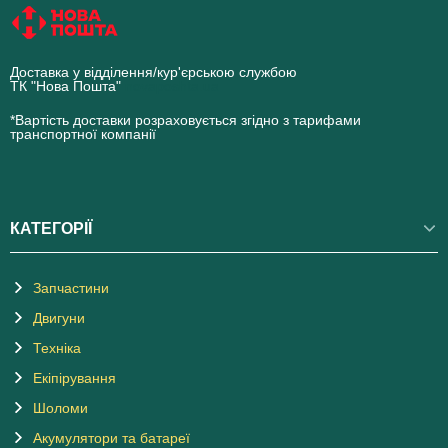
Доставка у відділення/кур'єрською службою
ТК "Нова Пошта"
novaposhta.ua
*Вартість доставки розраховується згідно з тарифами
транспортної компанії
КАТЕГОРІЇ
Запчастини
Двигуни
Техніка
Екіпірування
Шоломи
Акумулятори та батареї