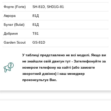
Форте (Forte)
SH-81D, SHD1G-81
Аврора
81Д
Булат (Bulat)
81Д
Добриня
Т81
Garden Scout
GS-81D
У таблиці представлено не всі моделі. Якщо ви
не знайшли свій двигун тут - Зателефонуйте за
номером телефону на сайті (або замовте
зворотний дзвінок) і наш менеджер
проконсультує Вас.