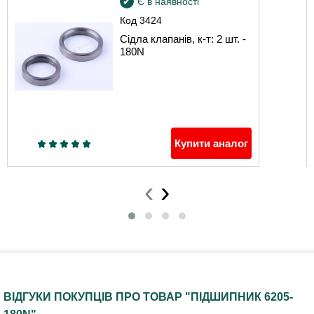
Є в наявності
Код
3424
Сідла клапанів, к-т: 2 шт. -
180N
Купити аналог
‹
›
ВІДГУКИ ПОКУПЦІВ ПРО ТОВАР "ПІДШИПНИК 6205-