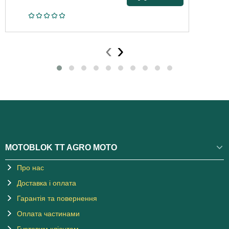
‹
›
MOTOBLOK TT AGRO MOTO
Про нас
Доставка і оплата
Гарантія та повернення
Оплата частинами
Гуртовим клієнтам