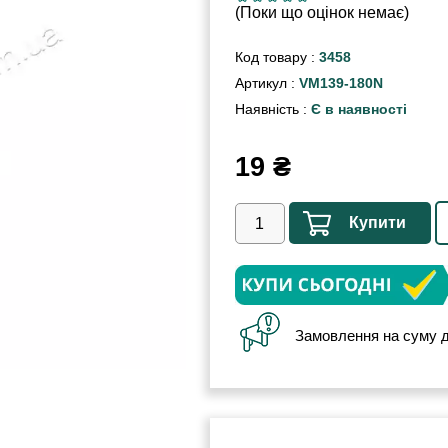
(Поки що оцінок немає)
Код товару :
3458
Артикул :
VM139-180N
Наявність :
Є в наявності
19
₴
Купити
Замовлення на суму д