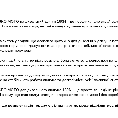
O MOTO на дизельний двигун 180N – це невелика, але вкрай важлив
Вона виконана з міді, що забезпечує відмінне прилягання до метале
в систему подачі, що особливо критично для дизельних двигунів по
ння порушено, двигун починає працювати нестабільно: з’являються 
холодну пору року.
а надійність та точність розмірів. Вона легко встановлюється на ш
таження, що знижує ризик протікання навіть при інтенсивній експлуат
може призвести до підсмоктування повітря в паливну систему, пере
на стабільність роботи двигуна та довговічність усієї паливної сис
RO MOTO для дизельного двигуна 180N – це просте та надійне ріш
і в тому, що ваш двигун завжди працюватиме ефективно і без переб
 що комплектація товару у різних партіях може відрізнятись в