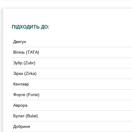
ПІДХОДИТЬ ДО:
Двигун
Вітязь (ТАТА)
Зубр (Zubr)
Зірка (Zirka)
Кентавр
Форте (Forte)
Аврора
Булат (Bulat)
Добриня