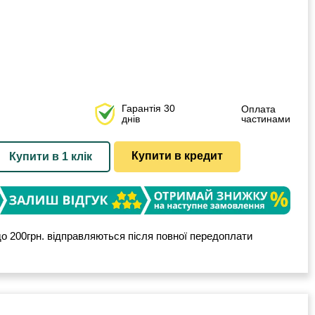
Гарантія 30
Оплата
днів
частинами
Купити в кредит
Купити в 1 клік
о 200грн. відправляються після повної передоплати