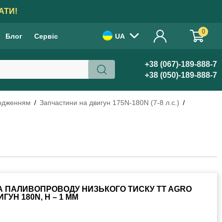
АТИ!
0
Блог
Сервіс
UA
+38 (067)-189-888-7
+38 (050)-189-888-7
лодженням
Запчастини на двигун 175N-180N (7-8 л.с.)
 ПАЛИВОПРОВОДУ НИЗЬКОГО ТИСКУ TT AGRO
УН 180N, H – 1 ММ