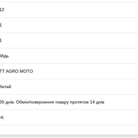
12
1
1
Мідь
TT AGRO MOTO
Китай
30 днів. Обмін/повернення товару протягом 14 днів
Ні