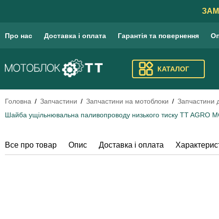
ЗАМ
Про нас
Доставка і оплата
Гарантія та повернення
Оп
КАТАЛОГ
Головна
Запчастини
Запчастини на мотоблоки
Запчастини 
Шайба ущільнювальна паливопроводу низького тиску TT AGRO MO
Все про товар
Опис
Доставка і оплата
Характерис