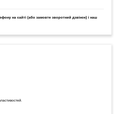
ефону на сайті (або замовте зворотний дзвінок) і наш
властивостей.