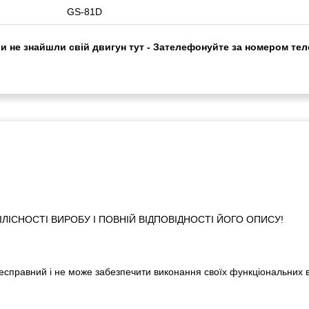
GS-81D
ви не знайшли свій двигун тут - Зателефонуйте за номером тел
ІСНОСТІ ВИРОБУ І ПОВНІЙ ВІДПОВІДНОСТІ ЙОГО ОПИСУ!
 несправний і не може забезпечити виконання своїх функціональних 