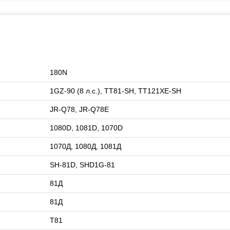
180N
1GZ-90 (8 л.с.), TT81-SH, TT121XE-SH
JR-Q78, JR-Q78E
1080D, 1081D, 1070D
1070Д, 1080Д, 1081Д
SH-81D, SHD1G-81
81Д
81Д
Т81