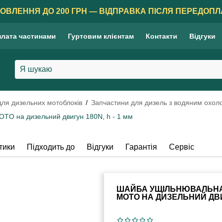
ОВЛЕННЯ ДО 200 ГРН — ВІДПРАВКА ПІСЛЯ ПЕРЕДОПЛ
лата частинами
Гуртовим клієнтам
Контакти
Відгуки
для дизельних мотоблоків
Запчастини для дизель з водяним охо
TO на дизельний двигун 180N, h - 1 мм
тики
Підходить до
Відгуки
Гарантія
Сервіс
ШАЙБА УЩІЛЬНЮВАЛЬНА
MOTO НА ДИЗЕЛЬНИЙ ДВИГ