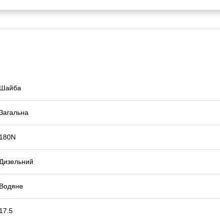
Шайба
Загальна
180N
Дизельний
Водяне
17.5