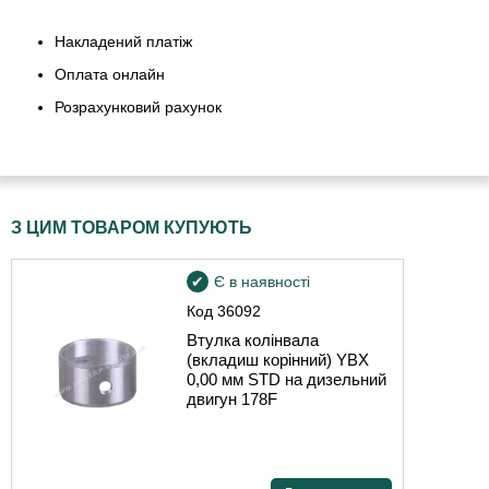
Накладений платіж
Оплата онлайн
Розрахунковий рахунок
З ЦИМ ТОВАРОМ КУПУЮТЬ
Є в наявності
Код
36092
Втулка колінвала
(вкладиш корінний) YBX
0,00 мм STD на дизельний
двигун 178F