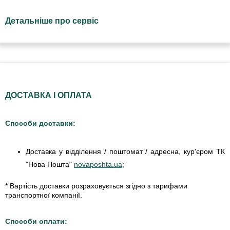
Детальніше про сервіс
ДОСТАВКА І ОПЛАТА
Способи доставки:
Доставка у відділення / поштомат / адресна, кур'єром ТК
"Нова Пошта"
novaposhta.ua
;
* Вартість доставки розраховується згідно з тарифами
транспортної компанії.
Способи оплати: