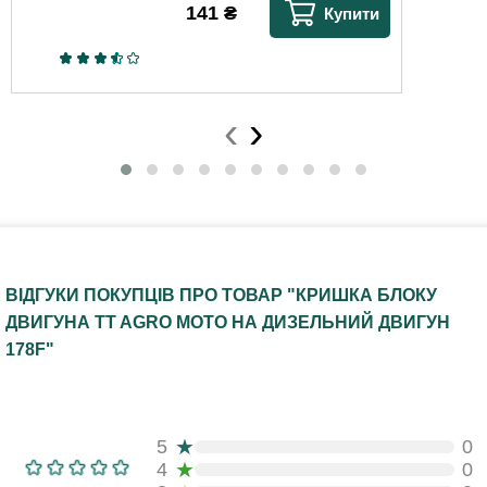
141
₴
Купити
‹
›
ВІДГУКИ ПОКУПЦІВ ПРО ТОВАР "КРИШКА БЛОКУ
ДВИГУНА TT AGRO MOTO НА ДИЗЕЛЬНИЙ ДВИГУН
178F"
★
5
0
★
4
0