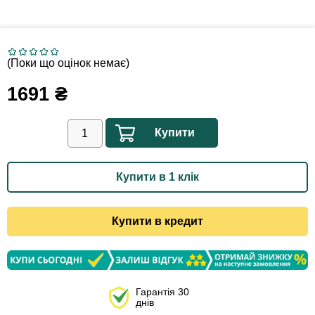
(Поки що оцінок немає)
1691
₴
Купити
Купити в 1 клік
Купити в кредит
Гарантія 30
днів