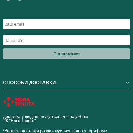
Підписатися
СПОСОБИ ДОСТАВКИ
Доставка у відділення/кур'єрською службою
ТК "Нова Пошта"
novaposhta.ua
*Вартість доставки розраховується згідно з тарифами