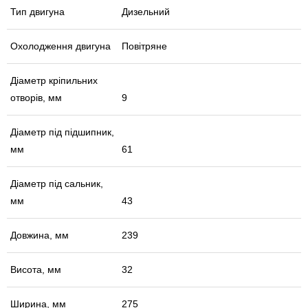
Тип двигуна
Дизельний
Охолодження двигуна
Повітряне
Діаметр кріпильних
отворів, мм
9
Діаметр під підшипник,
мм
61
Діаметр під сальник,
мм
43
Довжина, мм
239
Висота, мм
32
Ширина, мм
275