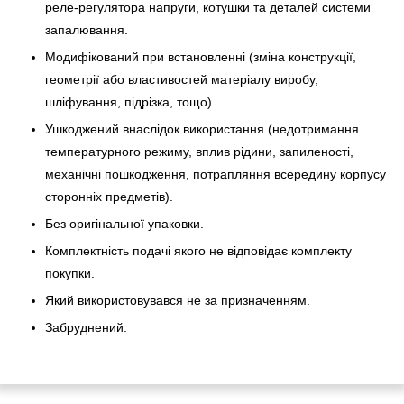
реле-регулято­ра напруги, котушки та деталей системи
запалювання.
Модифікований при встановленні (зміна конструкції,
геометрії або властивостей матеріалу виробу,
шліфування, підрізка, тощо).
Ушкоджений внаслідок використання (недотримання
температурного режиму, вплив рідини, запиленості,
механічні пошкодження, потрапляння всередину корпусу
сторонніх предметів).
Без оригінальної упаковки.
Комплектність подачі якого не відповідає комплекту
покупки.
Який використовувався не за призначенням.
Забруднений.