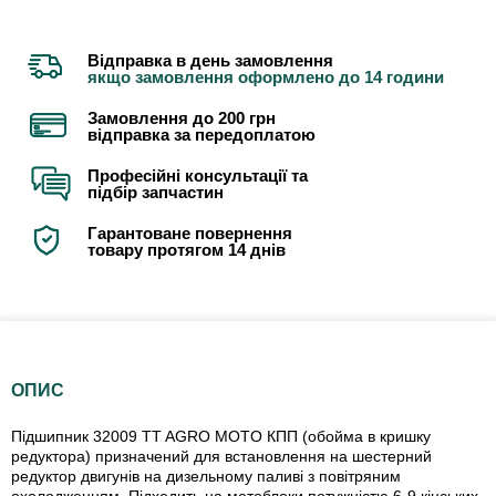
Відправка в день замовлення
якщо замовлення оформлено до 14 години
Замовлення до 200 грн
відправка за передоплатою
Професійні консультації та
підбір запчастин
Гарантоване повернення
товару протягом 14 днів
ОПИС
Підшипник 32009 TT AGRO MOTO КПП (обойма в кришку
редуктора) призначений для встановлення на шестерний
редуктор двигунів на дизельному паливі з повітряним
охолодженням. Підходить на мотоблоки потужністю 6-9 кінських