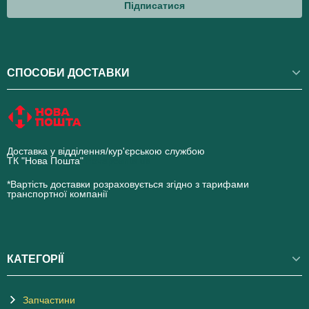
Підписатися
СПОСОБИ ДОСТАВКИ
Доставка у відділення/кур'єрською службою
ТК "Нова Пошта"
novaposhta.ua
*Вартість доставки розраховується згідно з тарифами
транспортної компанії
КАТЕГОРІЇ
Запчастини