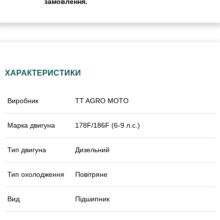
замовлення.
ХАРАКТЕРИСТИКИ
Виробник
TT AGRO MOTO
Марка двигуна
178F/186F (6-9 л.с.)
Тип двигуна
Дизельний
Тип охолодження
Повітряне
Вид
Підшипник