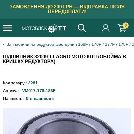
ЗАМОВЛЕННЯ ДО 200 ГРН — ВІДПРАВКА ПІСЛЯ
ПЕРЕДОПЛАТИ!
0
Запчастини на редуктор шестерний 168F / 170F / 177F / 178F / 
ПІДШИПНИК 32009 TT AGRO MOTO КПП (ОБОЙМА В
КРИШКУ РЕДУКТОРА)
Код товару :
3281
Артикул :
VM017-178-186F
Наявність :
Є в наявності