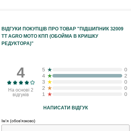
ВІДГУКИ ПОКУПЦІВ ПРО ТОВАР "ПІДШИПНИК 32009
TT AGRO MOTO КПП (ОБОЙМА В КРИШКУ
РЕДУКТОРА)"
4
★
5
0
★
4
2
★
3
0
★
2
0
На основі 2
★
1
0
відгуків
НАПИСАТИ ВІДГУК
Ім'я (обов'язково)