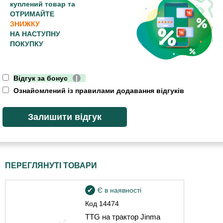
куплений товар та
ОТРИМАЙТЕ
ЗНИЖКУ
НА НАСТУПНУ
ПОКУПКУ
Відгук за бонус
|
Ознайомлений із правилами додавання відгуків
ПЕРЕГЛЯНУТІ ТОВАРИ
Є в наявності
Код
14474
TTG на трактор Jinma