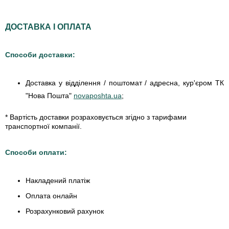
ДОСТАВКА І ОПЛАТА
Способи доставки:
Доставка у відділення / поштомат / адресна, кур'єром ТК
"Нова Пошта"
novaposhta.ua
;
* Вартість доставки розраховується згідно з тарифами
транспортної компанії.
Способи оплати:
Накладений платіж
Оплата онлайн
Розрахунковий рахунок