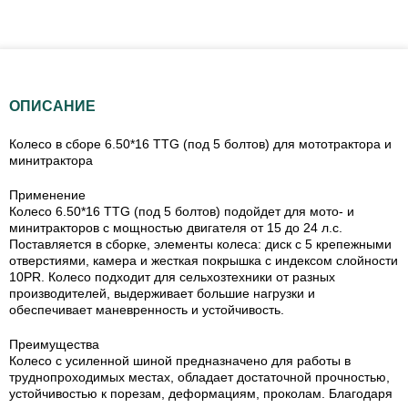
ОПИСАНИЕ
Колесо в сборе 6.50*16 TTG (под 5 болтов) для мототрактора и
минитрактора
Применение
Колесо 6.50*16 TTG (под 5 болтов) подойдет для мото- и
минитракторов с мощностью двигателя от 15 до 24 л.с.
Поставляется в сборке, элементы колеса: диск с 5 крепежными
отверстиями, камера и жесткая покрышка с индексом слойности
10PR. Колесо подходит для сельхозтехники от разных
производителей, выдерживает большие нагрузки и
обеспечивает маневренность и устойчивость.
Преимущества
Колесо с усиленной шиной предназначено для работы в
труднопроходимых местах, обладает достаточной прочностью,
устойчивостью к порезам, деформациям, проколам. Благодаря