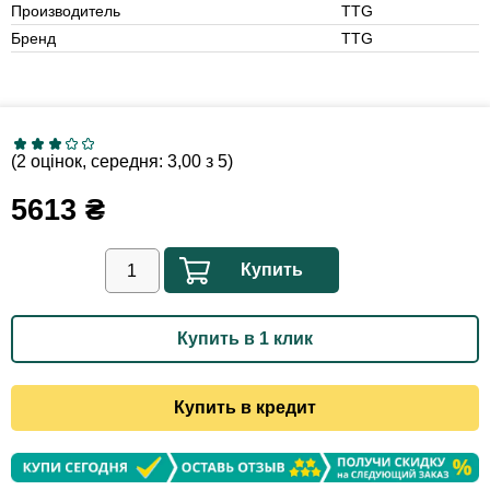
Производитель
TTG
Бренд
TTG
(2 оцінок, середня: 3,00 з 5)
5613
₴
Купить
Купить в 1 клик
Купить в кредит