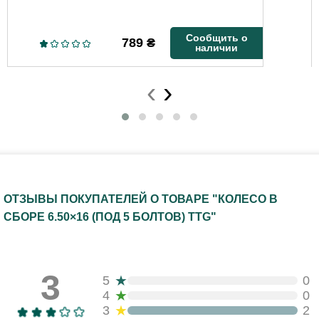
Сообщить о
789
₴
наличии
‹
›
ОТЗЫВЫ ПОКУПАТЕЛЕЙ О ТОВАРЕ "КОЛЕСО В
СБОРЕ 6.50×16 (ПОД 5 БОЛТОВ) TTG"
3
★
5
0
★
4
0
★
3
2