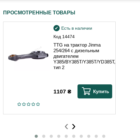
ПРОСМОТРЕННЫЕ ТОВАРЫ
Есть в наличии
Код
14474
TTG на трактор Jinma
254/264 с дизельным
двигателем
Y385/BY385T/Y385T/YD385T,
тип 2
1107
₴
Купить
‹
›