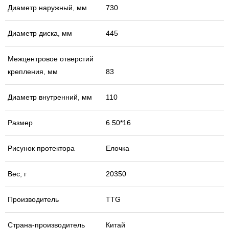
Диаметр наружный, мм
730
Диаметр диска, мм
445
Межцентровое отверстий
крепления, мм
83
Диаметр внутренний, мм
110
Размер
6.50*16
Рисунок протектора
Елочка
Вес, г
20350
Производитель
TTG
Страна-производитель
Китай