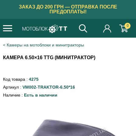
ЗАКАЗ ДО 200 ГРН — ОТПРАВКА ПОСЛЕ
ПРЕДОПЛАТЫ!
0
Камеры на мотоблоки и минитракторы
КАМЕРА 6.50×16 TTG (МИНИТРАКТОР)
Код товара :
4275
Артикул :
VM002-TRAKTOR-6.50*16
Наличие :
Есть в наличии