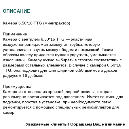
ОПИСАНИЕ
Камера 6.50*16 TTG (минитрактор)
Применение
Камера с вентилем 6.50*16 TTG — эластичная,
воздухонепроницаемая замкнутая трубка, которую
устанавливают внутрь между ободом и покрышкой. Таким
образом колесу придается нужная упругость, уменьшается
износ шины. Камеру нужно выбирать в строгом соответствии с
размерами остальных элементов. В случае с камерой 6.50*16
TTG, она подходит для шин шириной 6.50 дюймов и дисков
радиусом 16 дюймов.
Преимущества
Камера изготовлена из прочной, черной резины, которая
равномерно растягивается под давлением. Имеет вентиль для
подкачки, простая в установке, при необходимости легко
ремонтируется с помощью специальных ремкомплектов для
камер.
Уважаемые клиенты! Обращаем Ваше внимание