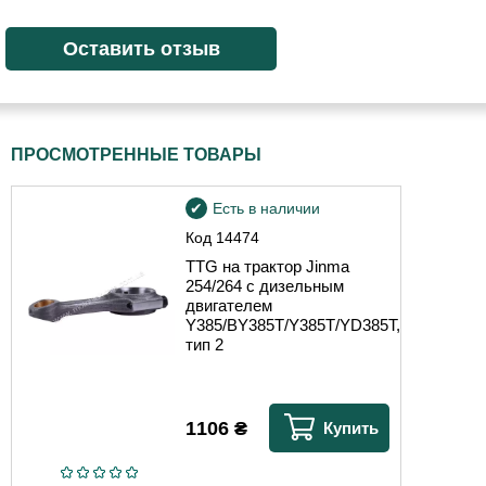
ПРОСМОТРЕННЫЕ ТОВАРЫ
Есть в наличии
Код
14474
TTG на трактор Jinma
254/264 с дизельным
двигателем
Y385/BY385T/Y385T/YD385T,
тип 2
1106
₴
Купить