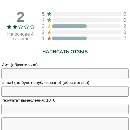
2
★
5
0
★
4
0
★
3
2
★
2
0
На основе 4
★
1
2
отзывов
НАПИСАТЬ ОТЗЫВ
Имя (обязательно)
E-mail (не будет опубликовано) (обязательно)
Результат вычесления: 10+0 =