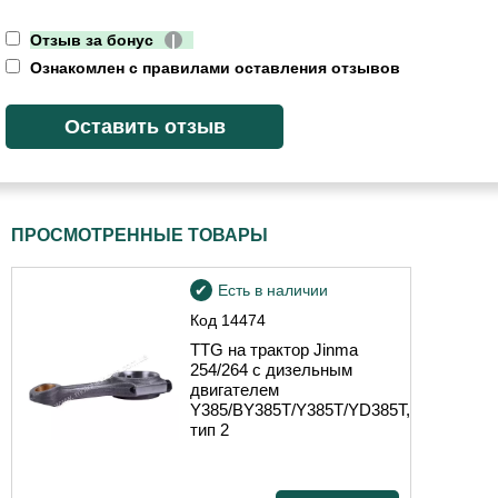
Отзыв за бонус
|
Ознакомлен с правилами оставления отзывов
ПРОСМОТРЕННЫЕ ТОВАРЫ
Есть в наличии
Код
14474
TTG на трактор Jinma
254/264 с дизельным
двигателем
Y385/BY385T/Y385T/YD385T,
тип 2