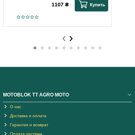
1107
₴
Купить
‹
›
MOTOBLOK TT AGRO MOTO
О нас
Доставка и оплата
Гарантия и возврат
Оплата частями