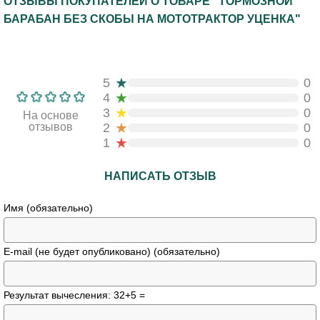
ОТЗЫВЫ ПОКУПАТЕЛЕЙ О ТОВАРЕ "ТОРМОЗНОЙ
БАРАБАН БЕЗ СКОБЫ НА МОТОТРАКТОР УЦЕНКА"
★
5
0
★
4
0
★
3
0
На основе
★
отзывов
2
0
★
1
0
НАПИСАТЬ ОТЗЫВ
Имя (обязательно)
E-mail (не будет опубликовано) (обязательно)
Результат вычесления: 32+5 =