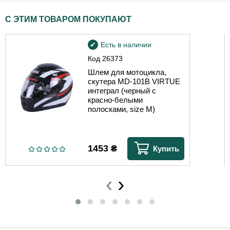
С ЭТИМ ТОВАРОМ ПОКУПАЮТ
Есть в наличии
Код
26373
Шлем для мотоцикла,
скутера MD-101B VIRTUE
интеграл (черный с
красно-белыми
полосками, size M)
1453
₴
Купить
‹
›