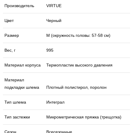
Производитель
VIRTUE
Цвет
Черный
Размер
М (окружность головы: 57-58 см)
Вес, г
995
Материал корпуса
Термопластик высокого давления
Материал
подкладки шлема
Плотный полистирол, поролон
Тип шлема
Интеграл
Тип застежки
Микрометрическая пряжка (трещотка)
Сезон
Всесезонные