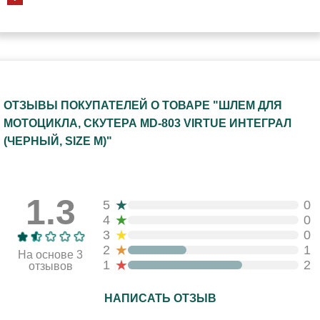
ОТЗЫВЫ ПОКУПАТЕЛЕЙ О ТОВАРЕ "ШЛЕМ ДЛЯ
МОТОЦИКЛА, СКУТЕРА MD-803 VIRTUE ИНТЕГРАЛ
(ЧЕРНЫЙ, SIZE M)"
1.3
★
5
0
★
4
0
★
3
0
★
2
1
На основе 3
★
1
2
отзывов
НАПИСАТЬ ОТЗЫВ