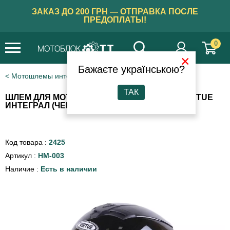
ЗАКАЗ ДО 200 ГРН — ОТПРАВКА ПОСЛЕ
ПРЕДОПЛАТЫ!
0
×
Бажаєте українською?
Мотошлемы интеграл
ТАК
ШЛЕМ ДЛЯ МОТОЦИКЛА, СКУТЕРА MD-803 VIRTUE
ИНТЕГРАЛ (ЧЕРНЫЙ, SIZE M)
Код товара :
2425
Артикул :
HM-003
Наличие :
Есть в наличии