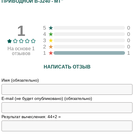
ПРИВОДНОЙ B-3240 - МТ"
1
★
5
0
★
4
0
★
3
0
★
2
0
На основе 1
★
1
1
отзывов
НАПИСАТЬ ОТЗЫВ
Имя (обязательно)
E-mail (не будет опубликовано) (обязательно)
Результат вычесления: 44+2 =