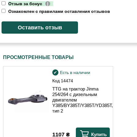
Отзыв за бонус
|
Ознакомлен с правилами оставления отзывов
ПРОСМОТРЕННЫЕ ТОВАРЫ
Есть в наличии
Код
14474
TTG на трактор Jinma
254/264 с дизельным
двигателем
Y385/BY385T/Y385T/YD385T,
тип 2
1107
₴
Купить