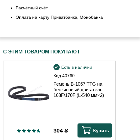
Расчётный счёт
Оплата на карту Приватбанка, Монобанка
С ЭТИМ ТОВАРОМ ПОКУПАЮТ
Есть в наличии
Код
40760
Ремень B-1067 TTG на
бензиновый двигатель
168F/170F (L-540 мм×2)
304
₴
Купить