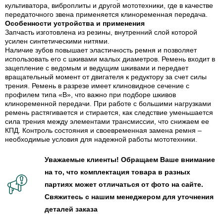
культиватора, виброплиты и другой мототехники, где в качестве
передаточного звена применяется клиноременная передача.
Особенности устройства и применения
Запчасть изготовлена из резины, внутренний слой которой
усилен синтетическими нитями.
Наличие зубов повышает эластичность ремня и позволяет
использовать его с шкивами малых диаметров. Ремень входит в
зацепление с ведомым и ведущим шкивами и передает
вращательный момент от двигателя к редуктору за счет силы
трения. Ремень в разрезе имеет клиновидное сечение с
профилем типа «В», что важно при подборе шкивов
клиноременной передачи. При работе с большими нагрузками
ремень растягивается и стирается, как следствие уменьшается
сила трения между элементами трансмиссии, что снижаем ее
КПД. Контроль состояния и своевременная замена ремня –
необходимые условия для надежной работы мототехники.
Уважаемые клиенты! Обращаем Ваше внимание
на то, что комплектация товара в разных
партиях может отличаться от фото на сайте.
Свяжитесь с нашим менеджером для уточнения
деталей заказа