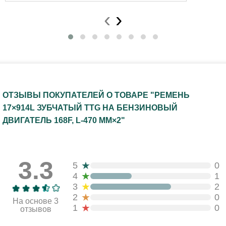
‹
›
ОТЗЫВЫ ПОКУПАТЕЛЕЙ О ТОВАРЕ "РЕМЕНЬ
17×914L ЗУБЧАТЫЙ TTG НА БЕНЗИНОВЫЙ
ДВИГАТЕЛЬ 168F, L-470 ММ×2"
3.3
★
5
0
★
4
1
★
3
2
★
2
0
На основе 3
★
1
0
отзывов