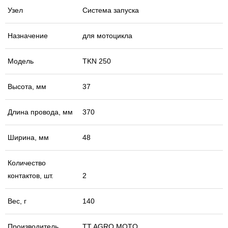
Узел
Система запуска
Назначение
для мотоцикла
Модель
TKN 250
Высота, мм
37
Длина провода, мм
370
Ширина, мм
48
Количество
контактов, шт.
2
Вес, г
140
Производитель
TT AGRO MOTO