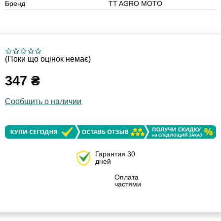
Бренд
TT AGRO MOTO
(Поки що оцінок немає)
347
₴
Сообщить о наличии
Гарантия 30
дней
Оплата
частями