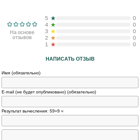
★
5
0
★
4
0
★
3
0
На основе
★
отзывов
2
0
★
1
0
НАПИСАТЬ ОТЗЫВ
Имя (обязательно)
E-mail (не будет опубликовано) (обязательно)
Результат вычесления: 59+9 =