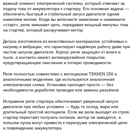
важный элемент электрической системы, который отвечает за
подачу тока от аккумулятора к стартеру. Его основная задача —
обеспечить быстрый и стабильный запуск двигателя одним
нажатием кнопки. Когда вы включаете зажигание и нажимаете
«старт», реле замыкает цепь, передавая мощный импульс тока
на стартер, который раскручивает мотор.
Деталь изготовлена из качественных материалов, устойчивых к
нагреву и вибрации, что гарантирует надёжную работу даже при
частом запуске двигателя. Корпус реле защищён от влаги и
пыли, а контакты имеют антикоррозийное покрытие,
предотвращающее окисление и потерю проводимости.
Реле полностью совместимо с мотоциклом TEKKEN 250 и
аналогичными моделями, где используется аналогичная
электрическая схема. Установка проходит просто — без
необходимости доработки проводки или замены разъёмов.
Исправное реле стартера обеспечивает уверенный запуск
двигателя при любых условиях — будь то холод, жара или
длительный простой мотоцикла. Если же реле выходит из строя,
стартер перестаёт получать питание, мотор не заводится, а
попытки пуска могут привести к перегрузке электрической цепи
и повреждению аккумулятора.