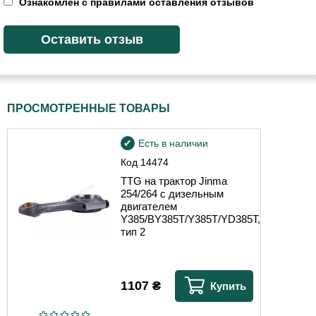
Ознакомлен с правилами оставления отзывов
ПРОСМОТРЕННЫЕ ТОВАРЫ
Есть в наличии
Код
14474
TTG на трактор Jinma
254/264 с дизельным
двигателем
Y385/BY385T/Y385T/YD385T,
тип 2
1107
₴
Купить