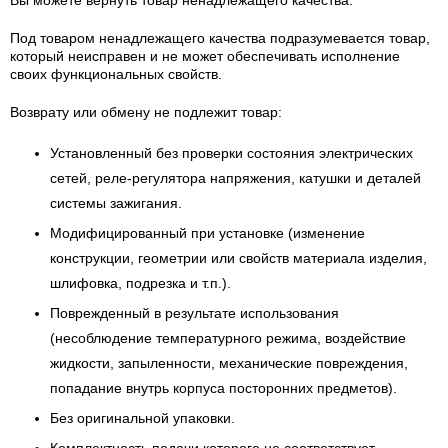
Вы можете вернуть товар ненадлежащего качества.
Под товаром ненадлежащего качества подразумевается товар,
который неисправен и не может обеспечивать исполнение
своих функциональных свойств.
Возврату или обмену не подлежит товар:
Установленный без проверки состояния электрических
сетей, реле-регулятора напряжения, катушки и деталей
системы зажигания.
Модифицированный при установке (изменение
конструкции, геометрии или свойств материала изделия,
шлифовка, подрезка и т.п.).
Поврежденный в результате использования
(несоблюдение температурного режима, воздействие
жидкости, запыленности, механические повреждения,
попадание внутрь корпуса посторонних предметов).
Без оригинальной упаковки.