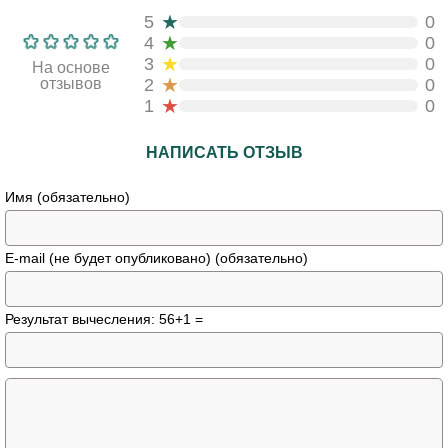
★
5
0
★
4
0
★
3
0
На основе
★
отзывов
2
0
★
1
0
НАПИСАТЬ ОТЗЫВ
Имя (обязательно)
E-mail (не будет опубликовано) (обязательно)
Результат вычесления: 56+1 =