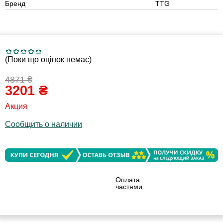
Бренд
TTG
(Поки що оцінок немає)
4871
₴
3201
₴
Акция
Сообщить о наличии
Оплата
частями