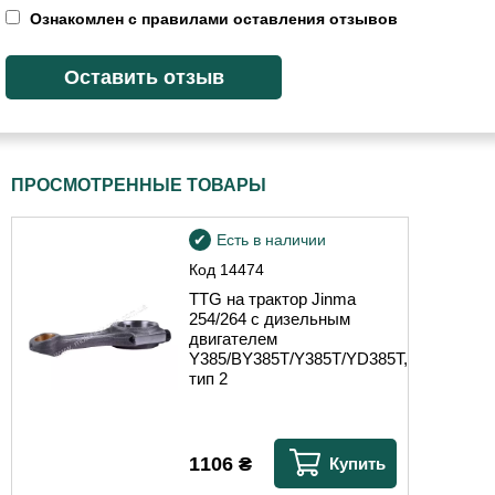
Ознакомлен с правилами оставления отзывов
ПРОСМОТРЕННЫЕ ТОВАРЫ
Есть в наличии
Код
14474
TTG на трактор Jinma
254/264 с дизельным
двигателем
Y385/BY385T/Y385T/YD385T,
тип 2
1106
₴
Купить