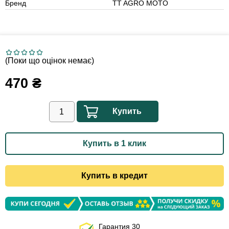
Бренд
TT AGRO MOTO
(Поки що оцінок немає)
470
₴
Купить
Купить в 1 клик
Купить в кредит
Гарантия 30