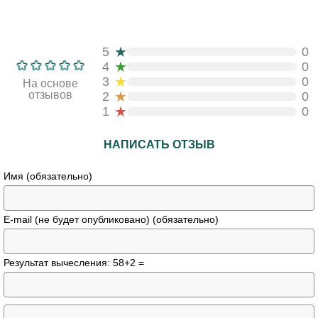
★
5
0
★
4
0
★
3
0
На основе
★
отзывов
2
0
★
1
0
НАПИСАТЬ ОТЗЫВ
Имя (обязательно)
E-mail (не будет опубликовано) (обязательно)
Результат вычесления: 58+2 =