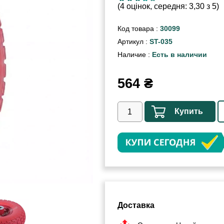
(4 оцінок, середня: 3,30 з 5)
Код товара :
30099
Артикул :
ST-035
Наличие :
Есть в наличии
564
₴
Купить
Доставка