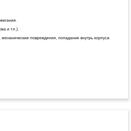
ажигания.
а и т.п.).
, механические повреждения, попадание внутрь корпуса