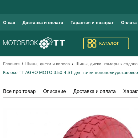
О нас
Доставка и оплата
Гарантия и возврат
Оплата
КАТАЛОГ
Главная
Шины, диски и колеса
Шины, диски, камеры к садов
Колесо TT AGRO MOTO 3.50-4 ST для тачки пенополиуретановое,
Все про товар
Описание
Доставка и оплата
Харак