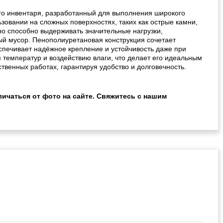
го инвентаря, разработанный для выполнения широкого
зовании на сложных поверхностях, таких как острые камни,
но способно выдерживать значительные нагрузки,
вый мусор. Пенополиуретановая конструкция сочетает
спечивает надёжное крепление и устойчивость даже при
температур и воздействию влаги, что делает его идеальным
ственных работах, гарантируя удобство и долговечность.
ичаться от фото на сайте. Свяжитесь с нашим