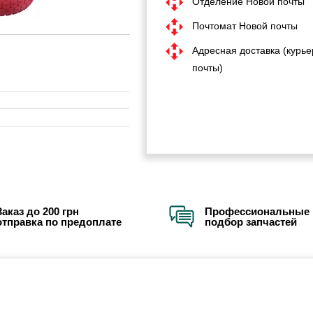
Отделение Новой почты
Почтомат Новой почты
Адресная доставка (курье
почты)
Заказ до 200 грн
Профессиональные 
отправка по предоплате
подбор запчастей