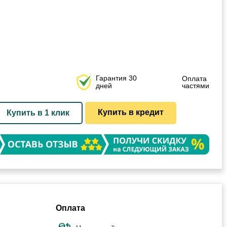
Гарантия 30
Оплата
дней
частями
Купить в кредит
Купить в 1 клик
Оплата