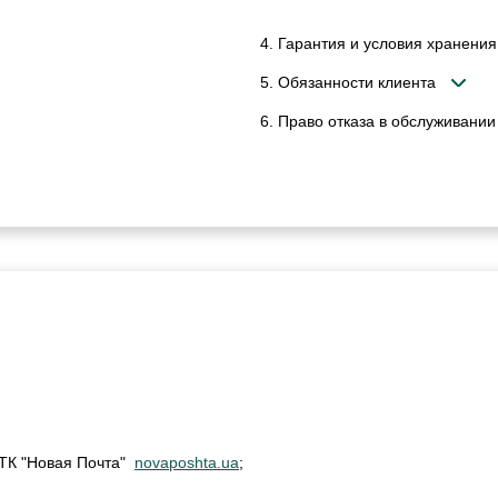
4. Гарантия и условия хранения
5. Обязанности клиента
6. Право отказа в обслуживании
м ТК "Новая Почта"
novaposhta.ua
;