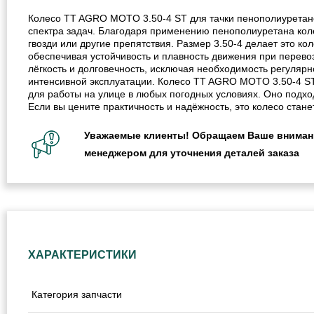
Колесо TT AGRO MOTO 3.50-4 ST для тачки пенополиуретано
спектра задач. Благодаря применению пенополиуретана коле
гвозди или другие препятствия. Размер 3.50-4 делает это к
обеспечивая устойчивость и плавность движения при перево
лёгкость и долговечность, исключая необходимость регуляр
интенсивной эксплуатации. Колесо TT AGRO MOTO 3.50-4 ST 
для работы на улице в любых погодных условиях. Оно подходи
Если вы цените практичность и надёжность, это колесо ста
Уважаемые клиенты! Обращаем Ваше внимание
менеджером для уточнения деталей заказа
ХАРАКТЕРИСТИКИ
Категория запчасти