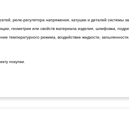
сетей, реле-регулятора напряжения, катушки и деталей системы з
ии, геометрии или свойств материала изделия, шлифовка, подрезк
ние температурного режима, воздействие жидкости, запыленности
екту покупки.