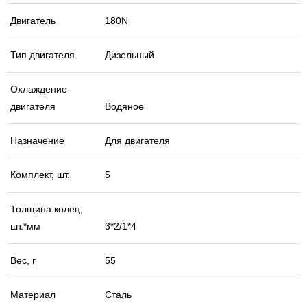
Двигатель
180N
Тип двигателя
Дизельный
Охлаждение
двигателя
Водяное
Назначение
Для двигателя
Комплект, шт.
5
Толщина колец,
шт.*мм
3*2/1*4
Вес, г
55
Материал
Сталь