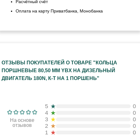
Расчётный счёт
Оплата на карту Приватбанка, Монобанка
ОТЗЫВЫ ПОКУПАТЕЛЕЙ О ТОВАРЕ "КОЛЬЦА
ПОРШНЕВЫЕ 80,50 ММ YBX НА ДИЗЕЛЬНЫЙ
ДВИГАТЕЛЬ 180N, К-Т НА 1 ПОРШЕНЬ"
★
5
0
★
4
0
★
3
0
На основе
★
отзывов
2
0
★
1
0