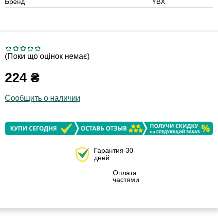
Бренд
YBX
(Поки що оцінок немає)
224
₴
Сообщить о наличии
Гарантия 30
дней
Оплата
частями