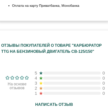
Оплата на карту Приватбанка, Монобанка
ОТЗЫВЫ ПОКУПАТЕЛЕЙ О ТОВАРЕ "КАРБЮРАТОР
TTG НА БЕНЗИНОВЫЙ ДВИГАТЕЛЬ СВ-125/150"
★
5
0
★
4
0
★
3
0
На основе
★
отзывов
2
0
★
1
0
НАПИСАТЬ ОТЗЫВ