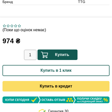
Бренд
TTG
(Поки що оцінок немає)
974
₴
Купить
Купить в 1 клик
Купить в кредит
Гарантия 30