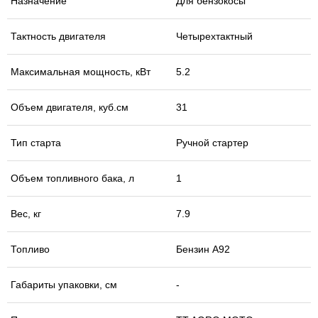
Назначение
Для бензокосы
Тактность двигателя
Четырехтактный
Максимальная мощность, кВт
5.2
Объем двигателя, куб.см
31
Тип старта
Ручной стартер
Объем топливного бака, л
1
Вес, кг
7.9
Топливо
Бензин А92
Габариты упаковки, см
-