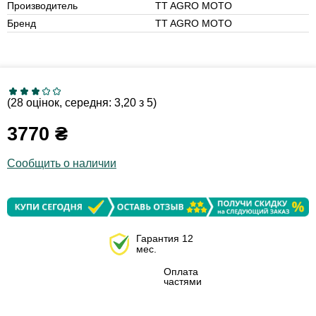
Производитель
TT AGRO MOTO
Бренд
TT AGRO MOTO
(28 оцінок, середня: 3,20 з 5)
3770
₴
Сообщить о наличии
Гарантия 12
мес.
Оплата
частями