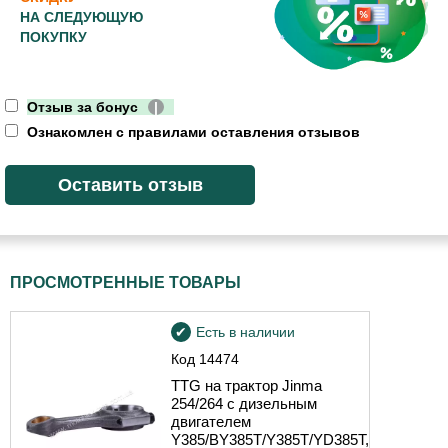
НА СЛЕДУЮЩУЮ
ПОКУПКУ
Отзыв за бонус
|
Ознакомлен с правилами оставления отзывов
ПРОСМОТРЕННЫЕ ТОВАРЫ
Есть в наличии
Код
14474
TTG на трактор Jinma
254/264 с дизельным
двигателем
Y385/BY385T/Y385T/YD385T,