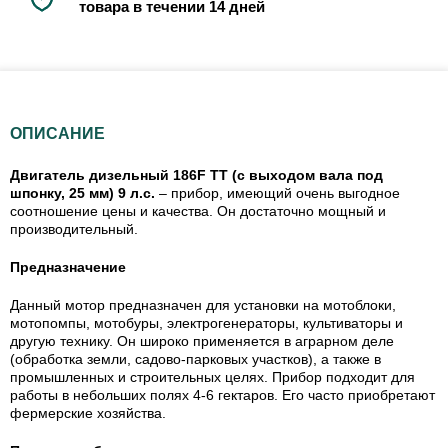
товара в течении 14 дней
ОПИСАНИЕ
Двигатель дизельный 186
F
ТТ
(с выходом вала под
шпонку, 25 мм) 9 л.с.
– прибор, имеющий очень выгодное
соотношение цены и качества. Он достаточно мощный и
производительный.
Предназначение
Данный мотор предназначен для установки на мотоблоки,
мотопомпы, мотобуры, электрогенераторы, культиваторы и
другую технику. Он широко применяется в аграрном деле
(обработка земли, садово-парковых участков), а также в
промышленных и строительных целях. Прибор подходит для
работы в небольших полях 4-6 гектаров. Его часто приобретают
фермерские хозяйства.