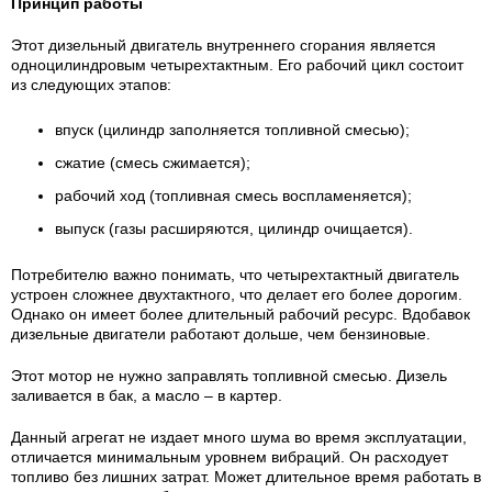
Принцип работы
Этот дизельный двигатель внутреннего сгорания является
одноцилиндровым четырехтактным. Его рабочий цикл состоит
из следующих этапов:
впуск (цилиндр заполняется топливной смесью);
сжатие (смесь сжимается);
рабочий ход (топливная смесь воспламеняется);
выпуск (газы расширяются, цилиндр очищается).
Потребителю важно понимать, что четырехтактный двигатель
устроен сложнее двухтактного, что делает его более дорогим.
Однако он имеет более длительный рабочий ресурс. Вдобавок
дизельные двигатели работают дольше, чем бензиновые.
Этот мотор не нужно заправлять топливной смесью. Дизель
заливается в бак, а масло – в картер.
Данный агрегат не издает много шума во время эксплуатации,
отличается минимальным уровнем вибраций. Он расходует
топливо без лишних затрат. Может длительное время работать в