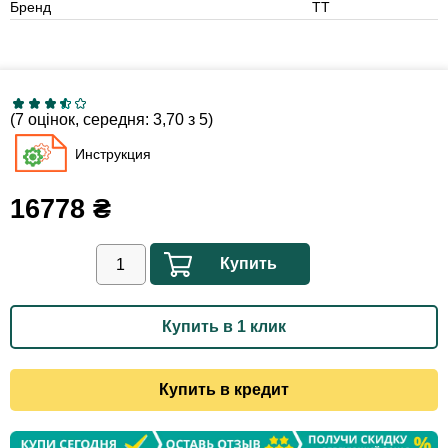
Бренд
ТТ
(7 оцінок, середня: 3,70 з 5)
Инструкция
16778
₴
Купить
Купить в 1 клик
Купить в кредит