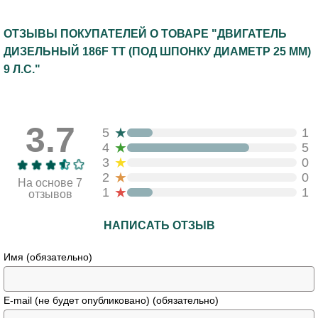
ОТЗЫВЫ ПОКУПАТЕЛЕЙ О ТОВАРЕ "ДВИГАТЕЛЬ
ДИЗЕЛЬНЫЙ 186F ТТ (ПОД ШПОНКУ ДИАМЕТР 25 ММ)
9 Л.С."
3.7
★
5
1
★
4
5
★
3
0
★
2
0
На основе 7
★
1
1
отзывов
НАПИСАТЬ ОТЗЫВ
Имя (обязательно)
E-mail (не будет опубликовано) (обязательно)