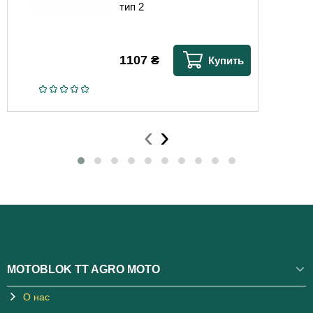
тип 2
1107
₴
Купить
‹
›
MOTOBLOK TT AGRO MOTO
О нас