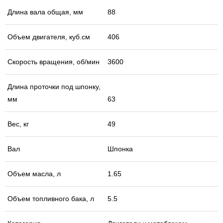
Длина вала общая, мм
88
Объем двигателя, куб.см
406
Скорость вращения, об/мин
3600
Длина проточки под шпонку,
мм
63
Вес, кг
49
Вал
Шпонка
Объем масла, л
1.65
Объем топливного бака, л
5.5