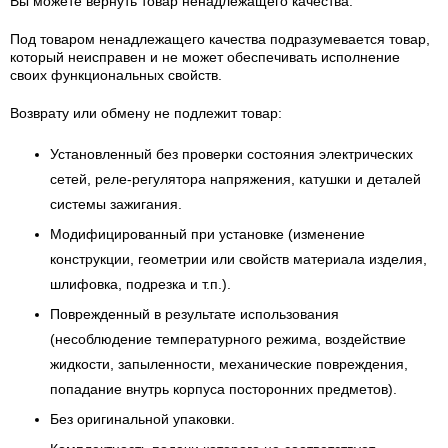
Вы можете вернуть товар ненадлежащего качества.
Под товаром ненадлежащего качества подразумевается товар,
который неисправен и не может обеспечивать исполнение
своих функциональных свойств.
Возврату или обмену не подлежит товар:
Установленный без проверки состояния электрических
сетей, реле-регулятора напряжения, катушки и деталей
системы зажигания.
Модифицированный при установке (изменение
конструкции, геометрии или свойств материала изделия,
шлифовка, подрезка и т.п.).
Поврежденный в результате использования
(несоблюдение температурного режима, воздействие
жидкости, запыленности, механические повреждения,
попадание внутрь корпуса посторонних предметов).
Без оригинальной упаковки.