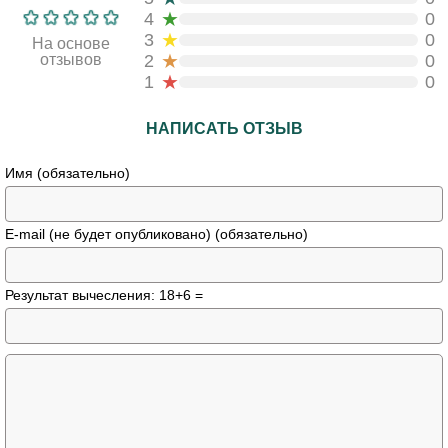
★
4
0
★
3
0
На основе
★
отзывов
2
0
★
1
0
НАПИСАТЬ ОТЗЫВ
Имя (обязательно)
E-mail (не будет опубликовано) (обязательно)
Результат вычесления: 18+6 =