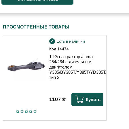
ПРОСМОТРЕННЫЕ ТОВАРЫ
Есть в наличии
Код
14474
TTG на трактор Jinma
254/264 с дизельным
двигателем
Y385/BY385T/Y385T/YD385T,
тип 2
1107
₴
Купить