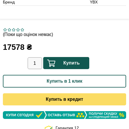
Бренд
YBX
(Поки що оцінок немає)
17578
₴
Купить
Купить в 1 клик
Купить в кредит
Гарантия 12