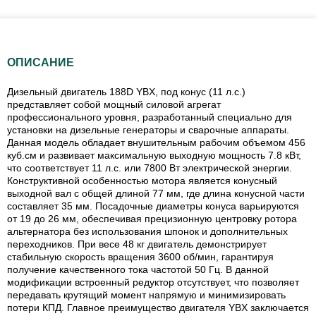
ОПИСАНИЕ
Дизельный двигатель 188D YBX, под конус (11 л.с.)
представляет собой мощный силовой агрегат
профессионального уровня, разработанный специально для
установки на дизельные генераторы и сварочные аппараты.
Данная модель обладает внушительным рабочим объемом 456
куб.см и развивает максимальную выходную мощность 7.8 кВт,
что соответствует 11 л.с. или 7800 Вт электрической энергии.
Конструктивной особенностью мотора является конусный
выходной вал с общей длиной 77 мм, где длина конусной части
составляет 35 мм. Посадочные диаметры конуса варьируются
от 19 до 26 мм, обеспечивая прецизионную центровку ротора
альтернатора без использования шпонок и дополнительных
переходников. При весе 48 кг двигатель демонстрирует
стабильную скорость вращения 3600 об/мин, гарантируя
получение качественного тока частотой 50 Гц. В данной
модификации встроенный редуктор отсутствует, что позволяет
передавать крутящий момент напрямую и минимизировать
потери КПД. Главное преимущество двигателя YBX заключается