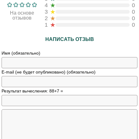
★
4
0
★
3
0
На основе
★
отзывов
2
0
★
1
0
НАПИСАТЬ ОТЗЫВ
Имя (обязательно)
E-mail (не будет опубликовано) (обязательно)
Результат вычесления: 88+7 =