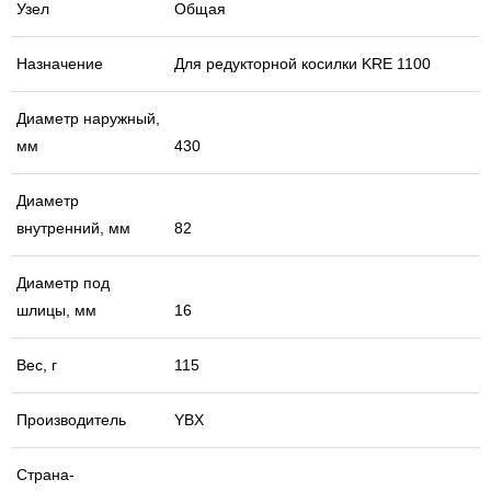
Узел
Общая
Назначение
Для редукторной косилки KRE 1100
Диаметр наружный,
мм
430
Диаметр
внутренний, мм
82
Диаметр под
шлицы, мм
16
Вес, г
115
Производитель
YBX
Страна-