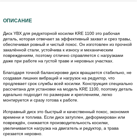
ОПИСАНИЕ
Диск YBX для редукторной косилки KRE 1100 это рабочая
деталь, которая отвечает за эффективный захват и срез травы,
обеспечивая ровный и чистый покос. Он изготовлен из прочной
закалённой стали, устойчива к износу и механическим
повреждениям, поэтому отлично справляется с нагрузками
даже при работе на густой траве и неровных участках.
Благодаря точной балансировке диск вращается стабильно, не
создавая лишних вибраций и нагрузок на редуктор, что
продлевает срок службы всей косилки. Конструкция специально
рассчитана для установки на модель KRE 1100, поэтому деталь
идеально подходит по размерам и креплениям, легко
монтируется и сразу готова к работе.
Исправный диск это быстрый и качественный покос, экономия
времени и топлива. Если диск затуплен, деформирован или
повреждён, снижается производительность косилки,
увеличивается нагрузка на двигатель и редуктор, а трава
срезается неровно.