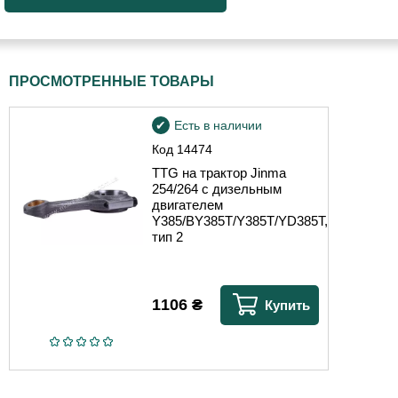
ПРОСМОТРЕННЫЕ ТОВАРЫ
Есть в наличии
Код
14474
TTG на трактор Jinma
254/264 с дизельным
двигателем
Y385/BY385T/Y385T/YD385T,
тип 2
1106
₴
Купить