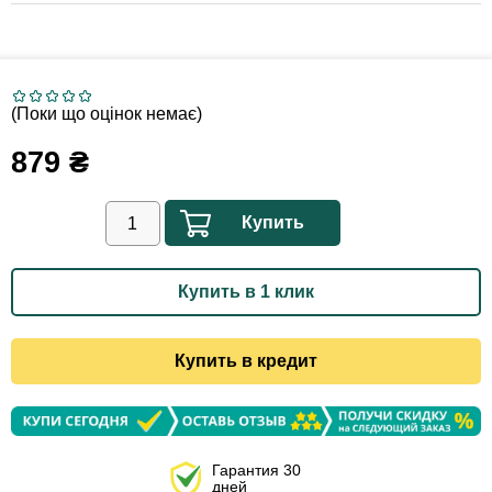
(Поки що оцінок немає)
879
₴
Купить
Купить в 1 клик
Купить в кредит
Гарантия 30
дней