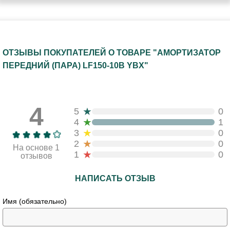
ОТЗЫВЫ ПОКУПАТЕЛЕЙ О ТОВАРЕ "АМОРТИЗАТОР
ПЕРЕДНИЙ (ПАРА) LF150-10В YBX"
4
★
5
0
★
4
1
★
3
0
★
2
0
На основе 1
★
1
0
отзывов
НАПИСАТЬ ОТЗЫВ
Имя (обязательно)