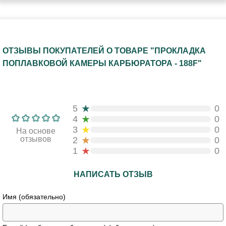
ОТЗЫВЫ ПОКУПАТЕЛЕЙ О ТОВАРЕ "ПРОКЛАДКА
ПОПЛАВКОВОЙ КАМЕРЫ КАРБЮРАТОРА - 188F"
★
5
0
★
4
0
★
3
0
На основе
★
отзывов
2
0
★
1
0
НАПИСАТЬ ОТЗЫВ
Имя (обязательно)