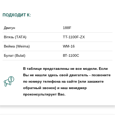
ПОДХОДИТ К:
Двигун
188F
Вітязь (ТАТА)
TT-1100F-ZX
Вейма (Weima)
WM-16
Булат (Bulat)
ВТ-1100С
В таблице представлены не все модели. Если
Вы не нашли здесь свой двигатель - позвоните
по номеру телефона на сайте (или закажите
обратный звонок) и наш менеджер
проконсультирует Вас.