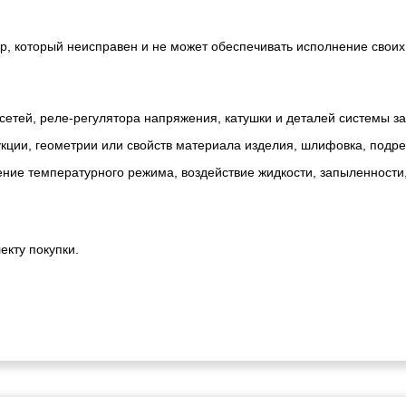
р, который неисправен и не может обеспечивать исполнение своих
сетей, реле-регулятора напряжения, катушки и деталей системы з
ии, геометрии или свойств материала изделия, шлифовка, подрезк
ние температурного режима, воздействие жидкости, запыленности
екту покупки.