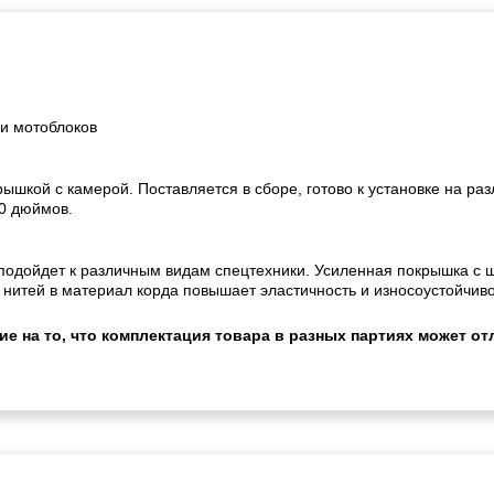
 и мотоблоков
рышкой с камерой. Поставляется в сборе, готово к установке на ра
10 дюймов.
 подойдет к различным видам спецтехники. Усиленная покрышка с
 нитей в материал корда повышает эластичность и износоустойчив
 на то, что комплектация товара в разных партиях может отл