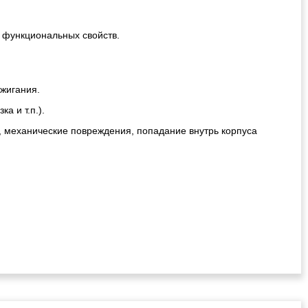
 функциональных свойств.
ажигания.
а и т.п.).
, механические повреждения, попадание внутрь корпуса