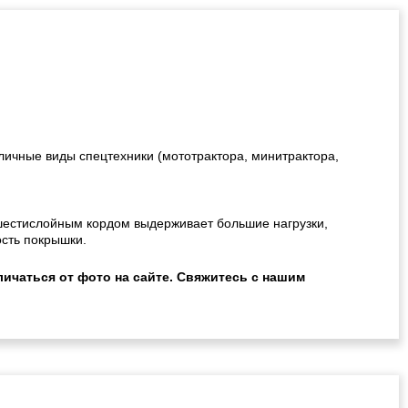
зличные виды спецтехники (мототрактора, минитрактора,
 шестислойным кордом выдерживает большие нагрузки,
ость покрышки.
ичаться от фото на сайте. Свяжитесь с нашим