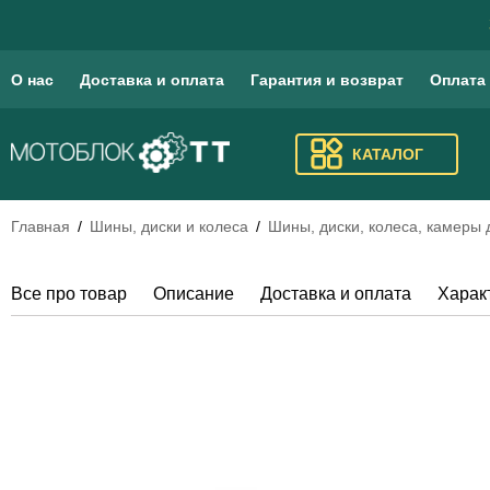
О нас
Доставка и оплата
Гарантия и возврат
Оплата
КАТАЛОГ
Главная
Шины, диски и колеса
Шины, диски, колеса, камеры
Все про товар
Описание
Доставка и оплата
Харак