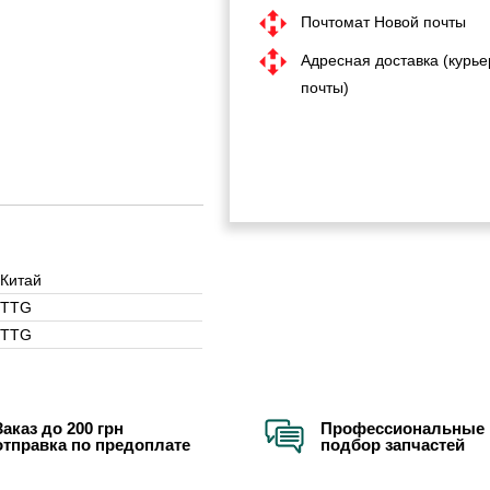
Почтомат Новой почты
Адресная доставка (курье
почты)
Китай
TTG
TTG
Заказ до 200 грн
Профессиональные 
отправка по предоплате
подбор запчастей