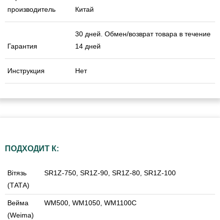
производитель
Китай
30 дней. Обмен/возврат товара в течение
Гарантия
14 дней
Инструкция
Нет
ПОДХОДИТ К:
Вітязь
SR1Z-750, SR1Z-90, SR1Z-80, SR1Z-100
(ТАТА)
Вейма
WM500, WM1050, WM1100C
(Weima)