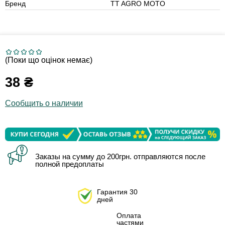
Бренд
TT AGRO MOTO
(Поки що оцінок немає)
38
₴
Сообщить о наличии
Заказы на сумму до 200грн. отправляются после
полной предоплаты
Гарантия 30
дней
Оплата
частями