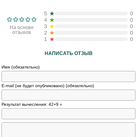
★
5
0
★
4
0
★
3
0
На основе
★
отзывов
2
0
★
1
0
НАПИСАТЬ ОТЗЫВ
Имя (обязательно)
E-mail (не будет опубликовано) (обязательно)
Результат вычесления: 42+9 =