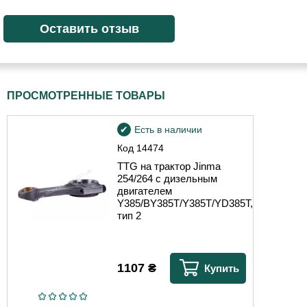
ПРОСМОТРЕННЫЕ ТОВАРЫ
Есть в наличии
Код
14474
TTG на трактор Jinma
254/264 с дизельным
двигателем
Y385/BY385T/Y385T/YD385T,
тип 2
1107
₴
Купить