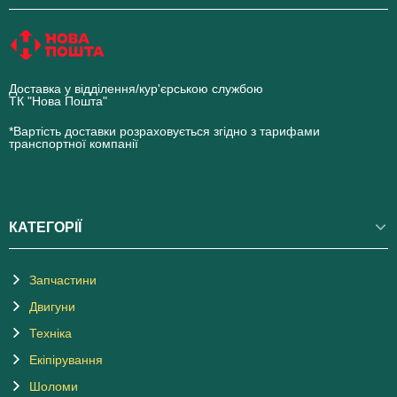
Доставка у відділення/кур'єрською службою
ТК "Нова Пошта"
novaposhta.ua
*Вартість доставки розраховується згідно з тарифами
транспортної компанії
КАТЕГОРІЇ
Запчастини
Двигуни
Техніка
Екіпірування
Шоломи