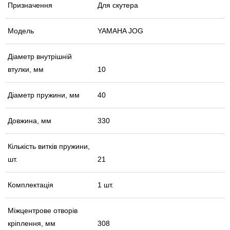
Призначення
Для скутера
Модель
YAMAHA JOG
Діаметр внутрішній
втулки, мм
10
Діаметр пружини, мм
40
Довжина, мм
330
Кількість витків пружини,
шт.
21
Комплектація
1 шт.
Міжцентрове отворів
кріплення, мм
308