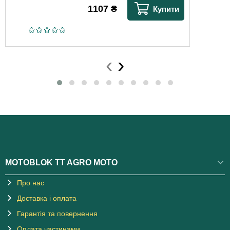
1107
₴
Купити
‹
›
MOTOBLOK TT AGRO MOTO
Про нас
Доставка і оплата
Гарантія та повернення
Оплата частинами