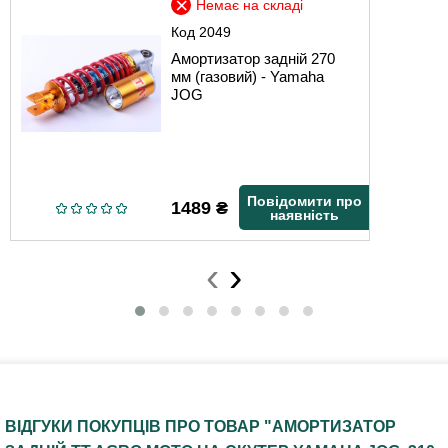
Немає на складі
Код
2049
Амортизатор задній 270
мм (газовий) - Yamaha
JOG
Повідомити про
1489
₴
наявність
‹
›
ВІДГУКИ ПОКУПЦІВ ПРО ТОВАР "АМОРТИЗАТОР