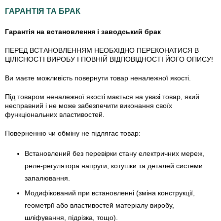
ГАРАНТІЯ ТА БРАК
Гарантія на встановлення і заводський брак
ПЕРЕД ВСТАНОВЛЕННЯМ НЕОБХІДНО ПЕРЕКОНАТИСЯ В
ЦІЛІСНОСТІ ВИРОБУ І ПОВНІЙ ВІДПОВІДНОСТІ ЙОГО ОПИСУ!
Ви маєте можливість повернути товар неналежної якості.
Під товаром неналежної якості мається на увазі товар, який
несправний і не може забезпечити виконання своїх
функціональних властивостей.
Поверненню чи обміну не підлягає товар:
Встановлений без перевірки стану електричних мереж,
реле-регулято­ра напруги, котушки та деталей системи
запалювання.
Модифікований при встановленні (зміна конструкції,
геометрії або властивостей матеріалу виробу,
шліфування, підрізка, тощо).