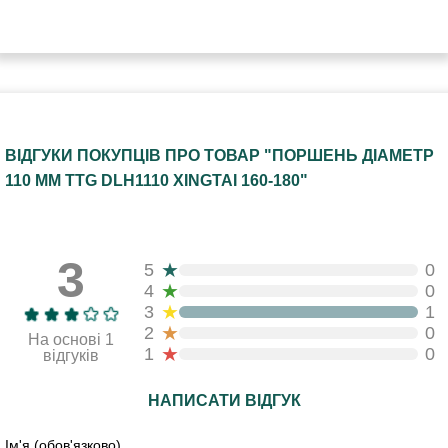
ВІДГУКИ ПОКУПЦІВ ПРО ТОВАР "ПОРШЕНЬ ДІАМЕТР
110 ММ TTG DLH1110 XINGTAI 160-180"
3
★
5
0
★
4
0
★
3
1
★
2
0
На основі 1
★
1
0
відгуків
НАПИСАТИ ВІДГУК
Ім'я (обов'язково)