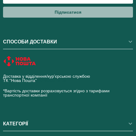
Підписатися
СПОСОБИ ДОСТАВКИ
Доставка у відділення/кур'єрською службою
ТК "Нова Пошта"
novaposhta.ua
*Вартість доставки розраховується згідно з тарифами
транспортної компанії
КАТЕГОРІЇ