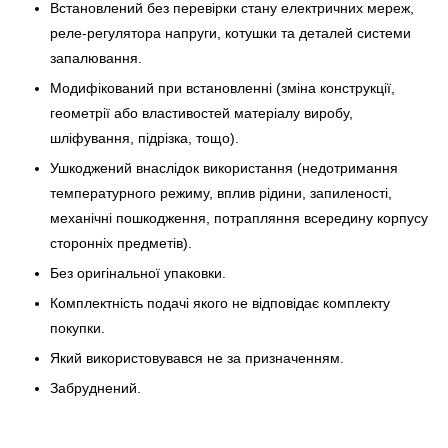
Встановлений без перевірки стану електричних мереж,
реле-регулято­ра напруги, котушки та деталей системи
запалювання.
Модифікований при встановленні (зміна конструкції,
геометрії або властивостей матеріалу виробу,
шліфування, підрізка, тощо).
Ушкоджений внаслідок використання (недотримання
температурного режиму, вплив рідини, запиленості,
механічні пошкодження, потрапляння всередину корпусу
сторонніх предметів).
Без оригінальної упаковки.
Комплектність подачі якого не відповідає комплекту
покупки.
Який використовувався не за призначенням.
Забруднений.