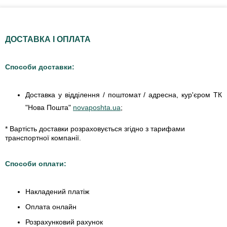
ДОСТАВКА І ОПЛАТА
Способи доставки:
Доставка у відділення / поштомат / адресна, кур'єром ТК
"Нова Пошта"
novaposhta.ua
;
* Вартість доставки розраховується згідно з тарифами
транспортної компанії.
Способи оплати:
Накладений платіж
Оплата онлайн
Розрахунковий рахунок