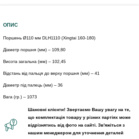
ОПИС
Поршень Ø110 мм DLH1110 (Xingtai 160-180)
Діаметр поршня (мм) – 109,80
Висота загальна (мм) – 102,45
Відстань від пальця до верху поршня (мм) – 41
Діаметр під палець (мм) – 36
Вага (гр.) – 1073
Шановні клієнти! Звертаємо Вашу увагу на те,
що комплектація товару у різних партіях може
відрізнятись від фото на сайті. Зв'яжіться з
нашим менеджером для уточнення деталей