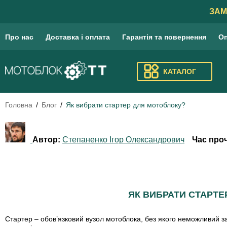
ЗАМ
Про нас
Доставка і оплата
Гарантія та повернення
Оп
КАТАЛОГ
Головна
Блог
Як вибрати стартер для мотоблоку?
Автор:
Степаненко Ігор Олександрович
Час про
ЯК ВИБРАТИ СТАРТЕ
Стартер – обов’язковий вузол мотоблока, без якого неможливий зап