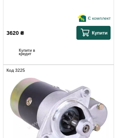
Є комплект
3620
₴
Купити
Купити в
кредит
Код
3225