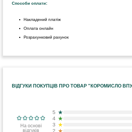
Способи оплати:
Накладений платіж
Оплата онлайн
Розрахунковий рахунок
ВІДГУКИ ПОКУПЦІВ ПРО ТОВАР "КОРОМИСЛО ВП
★
5
★
4
★
3
На основі
★
відгуків
2