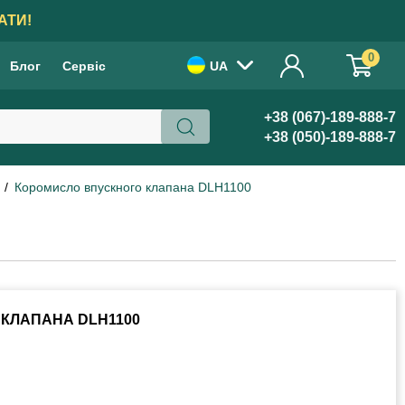
АТИ!
0
Блог
Сервіс
UA
+38 (067)-189-888-7
+38 (050)-189-888-7
Коромисло впускного клапана DLH1100
КЛАПАНА DLH1100