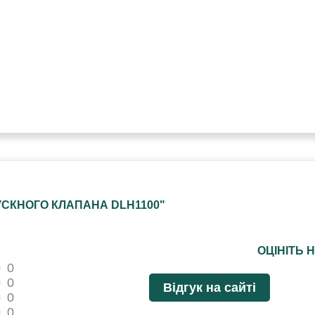
УСКНОГО КЛАПАНА DLH1100"
ОЦІНІТЬ 
0
0
Відгук на сайті
0
0