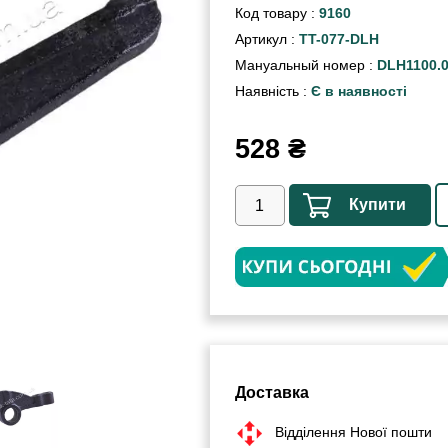
Код товару :
9160
Артикул :
TT-077-DLH
Мануальный номер :
DLH1100.0
Наявність :
Є в наявності
528
₴
Купити
Доставка
Відділення Нової пошти