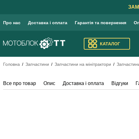
ЗАМ
Про нас
Доставка і оплата
Гарантія та повернення
Оп
КАТАЛОГ
Головна
Запчастини
Запчастини на мінітрактори
Запчастини
Все про товар
Опис
Доставка і оплата
Відгуки
Г