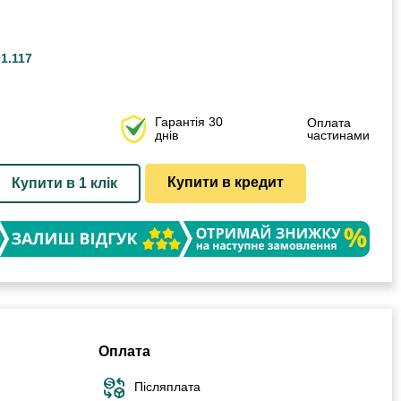
1.117
Гарантія 30
Оплата
днів
частинами
Купити в кредит
Купити в 1 клік
Оплата
Післяплата