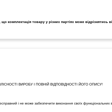
 що комплектація товару у різних партіях може відрізнятись в
ІСНОСТІ ВИРОБУ І ПОВНІЙ ВІДПОВІДНОСТІ ЙОГО ОПИСУ!
 несправний і не може забезпечити виконання своїх функціональних 