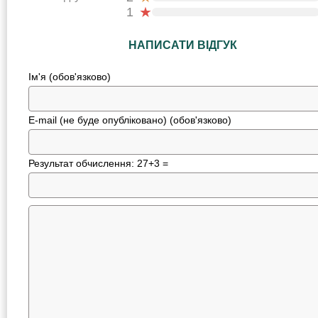
★
1
НАПИСАТИ ВІДГУК
Ім'я (обов'язково)
E-mail (не буде опубліковано) (обов'язково)
Результат обчислення: 27+3 =