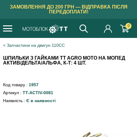
ЗАМОВЛЕННЯ ДО 200 ГРН — ВІДПРАВКА ПІСЛЯ
ПЕРЕДОПЛАТИ!
0
Запчастини на двигун 110СС
ШПИЛЬКИ З ГАЙКАМИ TT AGRO MOTO НА МОПЕД
АКТИВ/ДЕЛЬТА/АЛЬФА, К-Т: 4 ШТ.
Код товару :
1957
Артикул :
TT-ACTIV-0081
Наявність :
Є в наявності