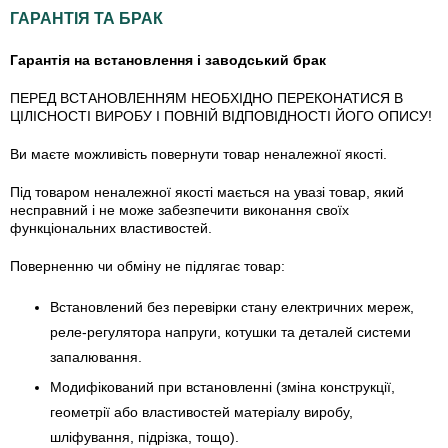
ГАРАНТІЯ ТА БРАК
Гарантія на встановлення і заводський брак
ПЕРЕД ВСТАНОВЛЕННЯМ НЕОБХІДНО ПЕРЕКОНАТИСЯ В
ЦІЛІСНОСТІ ВИРОБУ І ПОВНІЙ ВІДПОВІДНОСТІ ЙОГО ОПИСУ!
Ви маєте можливість повернути товар неналежної якості.
Під товаром неналежної якості мається на увазі товар, який
несправний і не може забезпечити виконання своїх
функціональних властивостей.
Поверненню чи обміну не підлягає товар:
Встановлений без перевірки стану електричних мереж,
реле-регулято­ра напруги, котушки та деталей системи
запалювання.
Модифікований при встановленні (зміна конструкції,
геометрії або властивостей матеріалу виробу,
шліфування, підрізка, тощо).