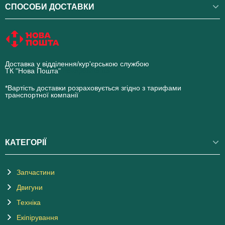
СПОСОБИ ДОСТАВКИ
Доставка у відділення/кур'єрською службою
ТК "Нова Пошта"
novaposhta.ua
*Вартість доставки розраховується згідно з тарифами
транспортної компанії
КАТЕГОРІЇ
Запчастини
Двигуни
Техніка
Екіпірування