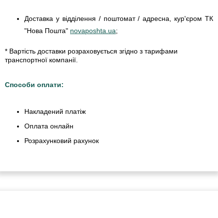
Доставка у відділення / поштомат / адресна, кур'єром ТК
"Нова Пошта"
novaposhta.ua
;
* Вартість доставки розраховується згідно з тарифами
транспортної компанії.
Способи оплати:
Накладений платіж
Оплата онлайн
Розрахунковий рахунок