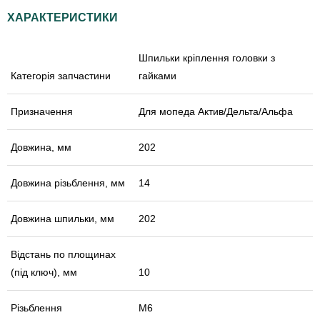
ХАРАКТЕРИСТИКИ
Шпильки кріплення головки з
Категорія запчастини
гайками
Призначення
Для мопеда Актив/Дельта/Альфа
Довжина, мм
202
Довжина різьблення, мм
14
Довжина шпильки, мм
202
Відстань по площинах
(під ключ), мм
10
Різьблення
М6