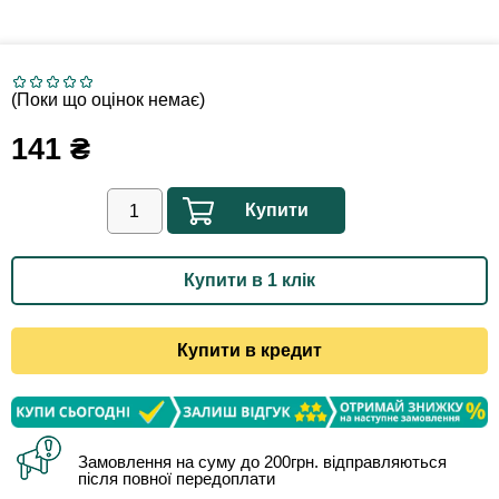
(Поки що оцінок немає)
141
₴
Купити
Купити в 1 клік
Купити в кредит
Замовлення на суму до 200грн. відправляються
після повної передоплати