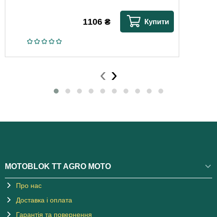
1106
₴
Купити
‹
›
MOTOBLOK TT AGRO MOTO
Про нас
Доставка і оплата
Гарантія та повернення