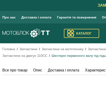
ЗАМ
Про нас
Доставка і оплата
Гарантія та повернення
Оп
КАТАЛОГ
Головна
Запчастини
Запчастини на мототехніку
Запчастини
Запчастини на двигун 110СС
Шестерні первинного валу під пі
Все про товар
Опис
Доставка і оплата
Характерис