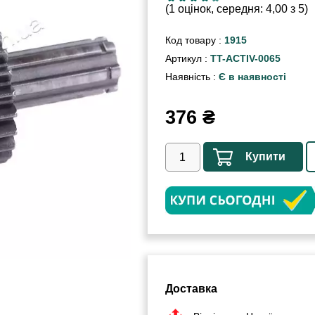
(1 оцінок, середня: 4,00 з 5)
Код товару :
1915
Артикул :
TT-ACTIV-0065
Наявність :
Є в наявності
376
₴
Купити
Доставка