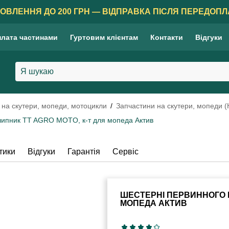
ОВЛЕННЯ ДО 200 ГРН — ВІДПРАВКА ПІСЛЯ ПЕРЕДОПЛ
лата частинами
Гуртовим клієнтам
Контакти
Відгуки
 на скутери, мопеди, мотоцикли
Запчастини на скутери, мопеди (
дшипник TT AGRO MOTO, к-т для мопеда Актив
тики
Відгуки
Гарантія
Сервіс
ШЕСТЕРНІ ПЕРВИННОГО В
МОПЕДА АКТИВ