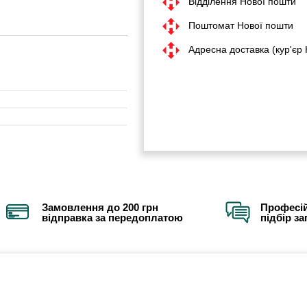
Відділення Нової пошти
Поштомат Нової пошти
Адресна доставка (кур'єр
Замовлення до 200 грн
Професій
відправка за передоплатою
підбір з