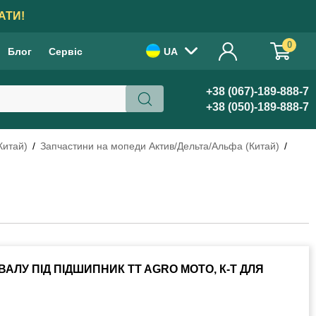
АТИ!
0
Блог
Сервіс
UA
+38 (067)-189-888-7
+38 (050)-189-888-7
Китай)
Запчастини на мопеди Актив/Дельта/Альфа (Китай)
АЛУ ПІД ПІДШИПНИК TT AGRO MOTO, К-Т ДЛЯ