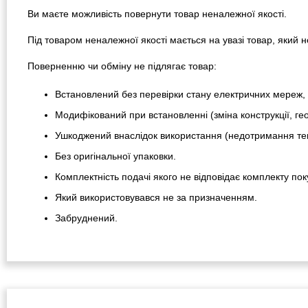
Ви маєте можливість повернути товар неналежної якості.
Під товаром неналежної якості мається на увазі товар, який
Поверненню чи обміну не підлягає товар:
Встановлений без перевірки стану електричних мереж, 
Модифікований при встановленні (зміна конструкції, гео
Ушкоджений внаслідок використання (недотримання тем
Без оригінальної упаковки.
Комплектність подачі якого не відповідає комплекту пок
Який використовувався не за призначенням.
Забруднений.