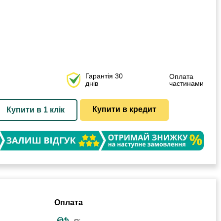
Гарантія 30
Оплата
днів
частинами
Купити в кредит
Купити в 1 клік
Оплата