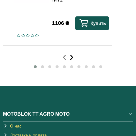
1106
₴
Купить
‹
›
MOTOBLOK TT AGRO MOTO
О нас
Доставка и оплата