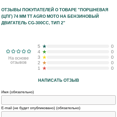
ОТЗЫВЫ ПОКУПАТЕЛЕЙ О ТОВАРЕ "ПОРШНЕВАЯ
(ЦПГ) 74 ММ TT AGRO MOTO НА БЕНЗИНОВЫЙ
ДВИГАТЕЛЬ CG-300CC, ТИП 2"
★
5
0
★
4
0
★
3
0
На основе
★
отзывов
2
0
★
1
0
НАПИСАТЬ ОТЗЫВ
Имя (обязательно)
E-mail (не будет опубликовано) (обязательно)