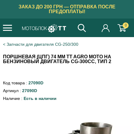
ЗАКАЗ ДО 200 ГРН — ОТПРАВКА ПОСЛЕ
ПРЕДОПЛАТЫ!
0
×
Бажаєте українською?
Запчасти для двигателя CG-250/300
ТАК
ПОРШНЕВАЯ (ЦПГ) 74 ММ TT AGRO MOTO НА
БЕНЗИНОВЫЙ ДВИГАТЕЛЬ CG-300CC, ТИП 2
Код товара :
27090D
Артикул :
27090D
Наличие :
Есть в наличии