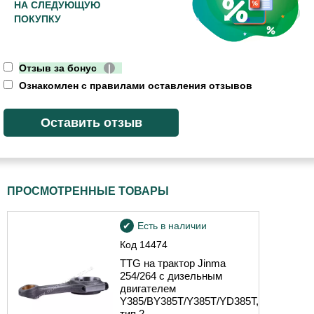
НА СЛЕДУЮЩУЮ
ПОКУПКУ
Отзыв за бонус
|
Ознакомлен с правилами оставления отзывов
ПРОСМОТРЕННЫЕ ТОВАРЫ
Есть в наличии
Код
14474
TTG на трактор Jinma
254/264 с дизельным
двигателем
Y385/BY385T/Y385T/YD385T,
тип 2