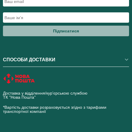
Підписатися
СПОСОБИ ДОСТАВКИ
Доставка у відділення/кур'єрською службою
ТК "Нова Пошта"
novaposhta.ua
*Вартість доставки розраховується згідно з тарифами
транспортної компанії