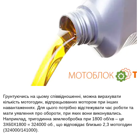
Грунтуючись на цьому співвідношенні, можна вирахувати
кількість мотогодин, відпрацьованих мотором при інших
навантаженнях. Для цього потрібно відстежувати час роботи та
мати уявлення про обороти, при яких вони виконувались.
Наприклад, тригодинна землеобробка при 1800 об/хв – це
3Х60Х1800 = 324000 об., що відповідає близько 2,3 мотогодин
(324000/141000).