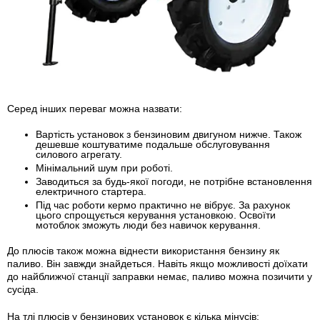
Серед інших переваг можна назвати:
Вартість установок з бензиновим двигуном нижче
. Також
дешевше коштуватиме подальше обслуговування
силового агрегату.
Мінімальний шум при роботі.
Заводиться за будь-якої погоди,
не потрібне встановлення
електричного стартера.
Під час роботи кермо практично не вібрує.
За рахунок
цього спрощується керування установкою. Освоїти
мотоблок зможуть люди без навичок керування.
До плюсів також можна віднести використання бензину як
паливо. Він завжди знайдеться. Навіть якщо можливості доїхати
до найближчої станції заправки немає, паливо можна позичити у
сусіда.
На тлі плюсів у бензинових установок є кілька мінусів: