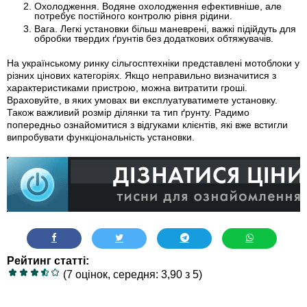
Охолодження.
Водяне охолодження ефективніше, але
потребує постійного контролю рівня рідини.
Вага.
Легкі установки більш маневрені, важкі підійдуть для
обробки твердих ґрунтів без додаткових обтяжувачів.
На українському ринку сільгосптехніки представлені мотоблоки у
різних цінових категоріях. Якщо неправильно визначитися з
характеристиками пристрою, можна витратити гроші.
Враховуйте, в яких умовах ви експлуатуватимете установку.
Також важливий розмір ділянки та тип ґрунту.
Радимо
попередньо ознайомитися з відгуками клієнтів, які вже встигли
випробувати функціональність установки.
Рейтинг статті:
(7 оцінок, середня: 3,90 з 5)