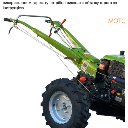
використанням агрегату потрібно виконати обкатку строго за
інструкцією.