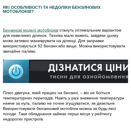
ЯКІ ОСОБЛИВОСТІ ТА НЕДОЛІКИ БЕНЗИНОВИХ
МОТОБЛОКІВ?
Бензинові моделі мотоблоків
стануть оптимальним варіантом
для невеликих ділянок. Техніка мало важить, завдяки цьому
може активно маневрувати на ділянці. Для заправки
використовується 92 бензин або вище. Можна використовувати
звичайне паливо.
Плюс двигуна, який працює на бензині, – він не боїться
температурних перепадів. Навіть у разі зниження температури
нижче за нуль, паливо не почне згущуватися, як дизельне.
Використовувати бензиновий мотоблок можна за будь-якої
погоди. Таке обладнання займає перші місця у рейтингу
недорогих пристроїв.