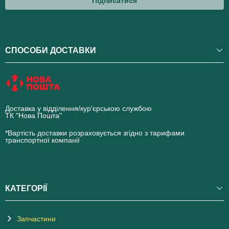
Підписатися
СПОСОБИ ДОСТАВКИ
Доставка у відділення/кур'єрською службою
ТК "Нова Пошта"
novaposhta.ua
*Вартість доставки розраховується згідно з тарифами
транспортної компанії
КАТЕГОРІЇ
Запчастини