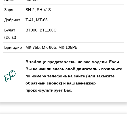
Зоря
SH-2, SH-41S
Добриня
T-41, MT-65
Булат
BT900, BT1100C
(Bulat)
Бригадир
МК-75Б, МК-80Б, МК-105РБ
В таблице представлены не все модели. Если
Вы не нашли здесь свой двигатель - позвоните
по номеру телефона на сайте (или закажите
обратный звонок) и наш менеджер
проконсультирует Вас.