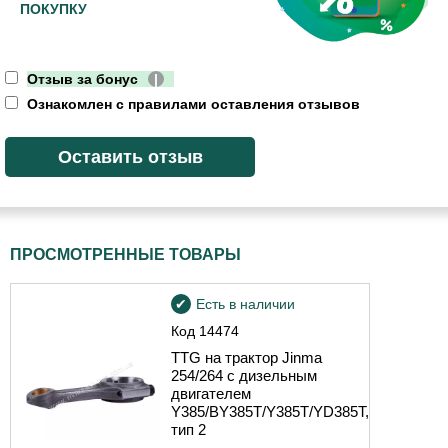
ПОКУПКУ
Отзыв за бонус
|
Ознакомлен с правилами оставления отзывов
ПРОСМОТРЕННЫЕ ТОВАРЫ
Есть в наличии
Код
14474
TTG на трактор Jinma
254/264 с дизельным
двигателем
Y385/BY385T/Y385T/YD385T,
тип 2