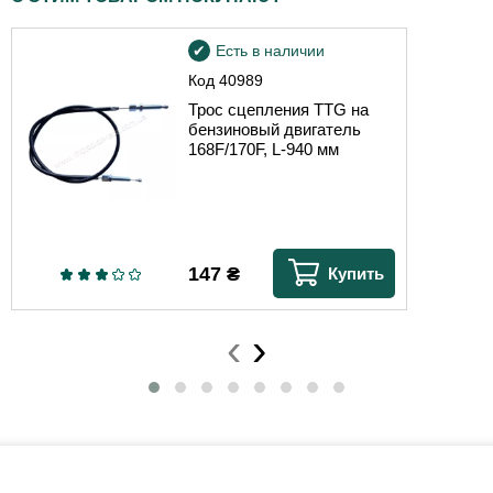
Есть в наличии
Код
40989
Трос сцепления TTG на
бензиновый двигатель
168F/170F, L-940 мм
147
₴
Купить
‹
›