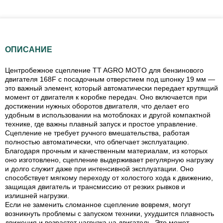
ОПИСАНИЕ
Центробежное сцепление TT AGRO MOTO для бензинового
двигателя 168F с посадочным отверстием под шпонку 19 мм —
это важный элемент, который автоматически передает крутящий
момент от двигателя к коробке передач. Оно включается при
достижении нужных оборотов двигателя, что делает его
удобным в использовании на мотоблоках и другой компактной
технике, где важны плавный запуск и простое управление.
Сцепление не требует ручного вмешательства, работая
полностью автоматически, что облегчает эксплуатацию.
Благодаря прочным и качественным материалам, из которых
оно изготовлено, сцепление выдерживает регулярную нагрузку
и долго служит даже при интенсивной эксплуатации. Оно
способствует мягкому переходу от холостого хода к движению,
защищая двигатель и трансмиссию от резких рывков и
излишней нагрузки.
Если не заменить сломанное сцепление вовремя, могут
возникнуть проблемы с запуском техники, ухудшится плавность
движения и возрастет нагрузка на двигатель. Это может