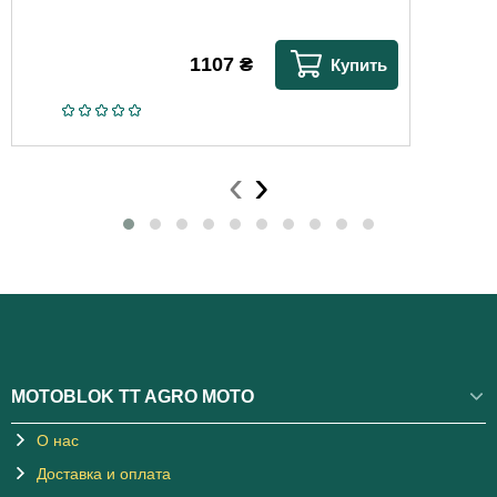
1107
₴
Купить
‹
›
MOTOBLOK TT AGRO MOTO
О нас
Доставка и оплата