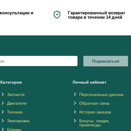
консультации и
Гарантированный возврат
товара в течении 14 дней
Подписаться
Категории
Личный кабинет
Запчасти
Персональные данные
Двигатели
Обратная связь
Техника
История заказов
Экипировка
Бонусы, скидки,
промокоды
Шлемы