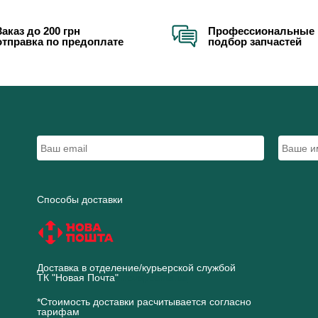
Заказ до 200 грн
Профессиональные 
отправка по предоплате
подбор запчастей
Способы доставки
Доставка в отделение/курьерской службой
ТК "Новая Почта"
novaposhta.ua
*Стоимость доставки расчитывается согласно
тарифам