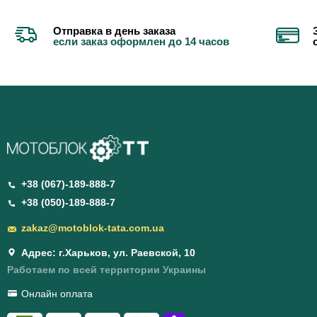
Отправка в день заказа
если заказ оформлен до 14 часов
+38 (067)-189-888-7
+38 (050)-189-888-7
zakaz@motoblok-tata.com.ua
Адрес: г.Харьков, ул. Раевской, 10
Работаем по всей территории Украины
Онлайн оплата