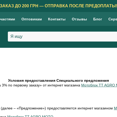
ЗАКАЗ ДО 200 ГРН — ОТПРАВКА ПОСЛЕ ПРЕДОПЛАТЫ
 частями
Оптовикам
Контакты
Отзывы
Блог
Сер
Условия предоставления Специального предложения
а 3% по первому заказу» от интернет магазина
Мотоблок TT AGRO
 (далее – «Предложение») предоставляется интернет магазином
М
зина
Мотоблок TT AGRO MOTO
.