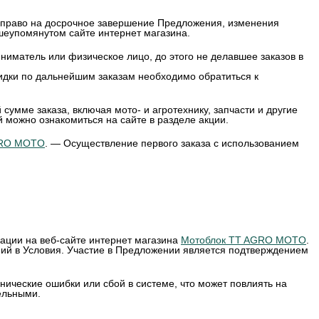
т право на досрочное завершение Предложения, изменения
еупомянутом сайте интернет магазина.
иматель или физическое лицо, до этого не делавшее заказов в
скидки по дальнейшим заказам необходимо обратиться к
умме заказа, включая мото- и агротехнику, запчасти и другие
 можно ознакомиться на сайте в разделе акции.
GRO MOTO
. — Осуществление первого заказа с использованием
кации на веб-сайте интернет магазина
Мотоблок TT AGRO MOTO
.
ий в Условия. Участие в Предложении является подтверждением
нические ошибки или сбой в системе, что может повлиять на
ельными.