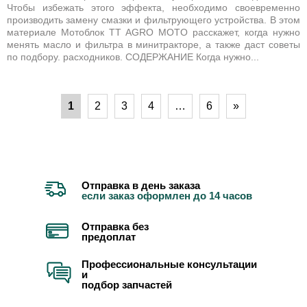
Чтобы избежать этого эффекта, необходимо своевременно
производить замену смазки и фильтрующего устройства. В этом
материале Мотоблок TT AGRO MOTO расскажет, когда нужно
менять масло и фильтра в минитракторе, а также даст советы
по подбору. расходников. СОДЕРЖАНИЕ Когда нужно...
1
2
3
4
…
6
»
Отправка в день заказа
если заказ оформлен до 14 часов
Отправка без
предоплат
Профессиональные консультации
и
подбор запчастей