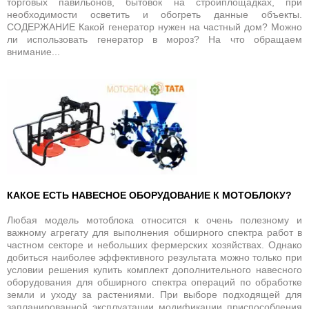
торговых павильонов, бытовок на стройплощадках, при
необходимости осветить и обогреть данные объекты.
СОДЕРЖАНИЕ Какой генератор нужен на частный дом? Можно
ли использовать генератор в мороз? На что обращаем
внимание...
КАКОЕ ЕСТЬ НАВЕСНОЕ ОБОРУДОВАНИЕ К МОТОБЛОКУ?
Любая модель мотоблока относится к очень полезному и
важному агрегату для выполнения обширного спектра работ в
частном секторе и небольших фермерских хозяйствах. Однако
добиться наиболее эффективного результата можно только при
условии решения купить комплект дополнительного навесного
оборудования для обширного спектра операций по обработке
земли и уходу за растениями. При выборе подходящей для
запланированной эксплуатации модификации приспособления