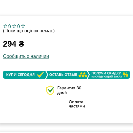
(Поки що оцінок немає)
294
₴
Сообщить о наличии
Гарантия 30
дней
Оплата
частями