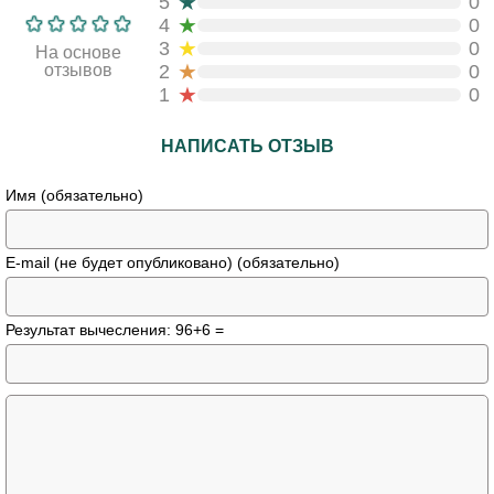
★
5
0
★
4
0
★
3
0
На основе
★
отзывов
2
0
★
1
0
НАПИСАТЬ ОТЗЫВ
Имя (обязательно)
E-mail (не будет опубликовано) (обязательно)
Результат вычесления: 96+6 =