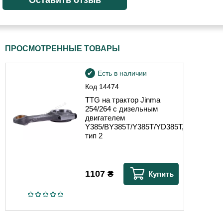
ПРОСМОТРЕННЫЕ ТОВАРЫ
Есть в наличии
Код
14474
TTG на трактор Jinma
254/264 с дизельным
двигателем
Y385/BY385T/Y385T/YD385T,
тип 2
1107
₴
Купить