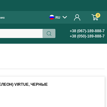
!
0
вис
RU
+38 (067)-189-888-7
+38 (050)-189-888-7
ЛЕОН) VIRTUE, ЧЕРНЫЕ