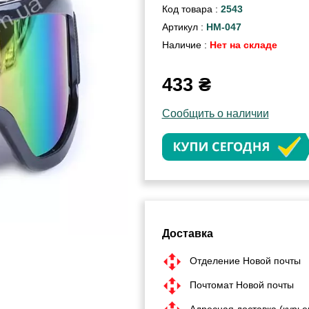
Код товара :
2543
Артикул :
HM-047
Наличие :
Нет на складе
433
₴
Сообщить о наличии
Доставка
Отделение Новой почты
Почтомат Новой почты
Адресная доставка (курье