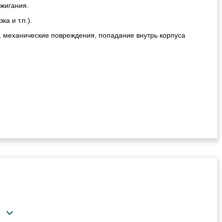
ажигания.
а и т.п.).
, механические повреждения, попадание внутрь корпуса