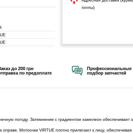
почты)
й
TUE
TUE
Заказ до 200 грн
Профессиональные 
отправка по предоплате
подбор запчастей
ечную погоду. Затемнение с градиентом хамелеон обеспечивает з
а оправе. Мотоочки VIRTUE плотно прилегают к лицу, обеспечивая 