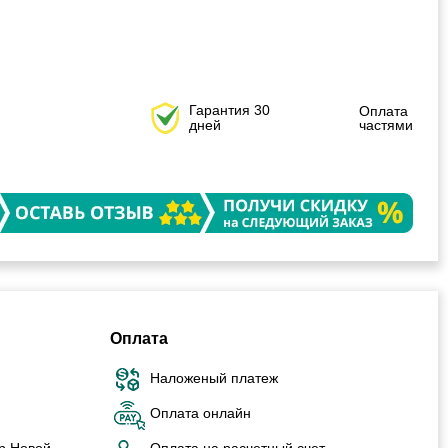
Гарантия 30
Оплата
дней
частями
Оплата
Наложеный платеж
Оплата онлайн
р Новой
Оплата на расчетный счет