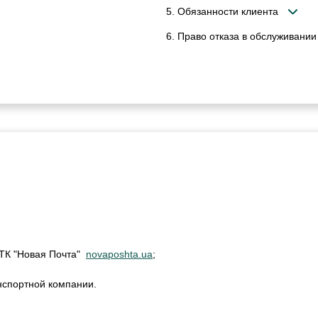
5. Обязанности клиента
6. Право отказа в обслуживании
м ТК "Новая Почта"
novaposhta.ua
;
нспортной компании.