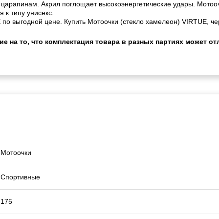
 и царапинам. Акрил поглощает высокоэнергетические удары. Мотоо
 к типу унисекс.
по выгодной цене. Купить Мотоочки (стекло хамелеон) VIRTUE, че
 на то, что комплектация товара в разных партиях может отл
Мотоочки
Спортивные
175