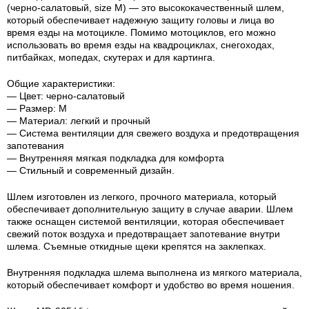
(черно-салатовый, size M) — это высококачественный шлем,
который обеспечивает надежную защиту головы и лица во
время езды на мотоцикле. Помимо мотоциклов, его можно
использовать во время езды на квадроциклах, снегоходах,
питбайках, мопедах, скутерах и для картинга.
Общие характеристики:
— Цвет: черно-салатовый
— Размер: M
— Материал: легкий и прочный
— Система вентиляции для свежего воздуха и предотвращения
запотевания
— Внутренняя мягкая подкладка для комфорта
— Стильный и современный дизайн.
Шлем изготовлен из легкого, прочного материала, который
обеспечивает дополнительную защиту в случае аварии. Шлем
также оснащен системой вентиляции, которая обеспечивает
свежий поток воздуха и предотвращает запотевание внутри
шлема. Съемные откидные щеки крепятся на заклепках.
Внутренняя подкладка шлема выполнена из мягкого материала,
который обеспечивает комфорт и удобство во время ношения.