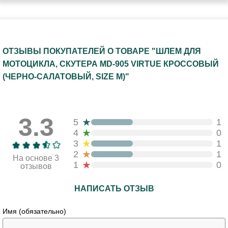
ОТЗЫВЫ ПОКУПАТЕЛЕЙ О ТОВАРЕ "ШЛЕМ ДЛЯ
МОТОЦИКЛА, СКУТЕРА MD-905 VIRTUE КРОССОВЫЙ
(ЧЕРНО-САЛАТОВЫЙ, SIZE M)"
3.3
★
5
1
★
4
0
★
3
1
★
2
1
На основе 3
★
1
0
отзывов
НАПИСАТЬ ОТЗЫВ
Имя (обязательно)