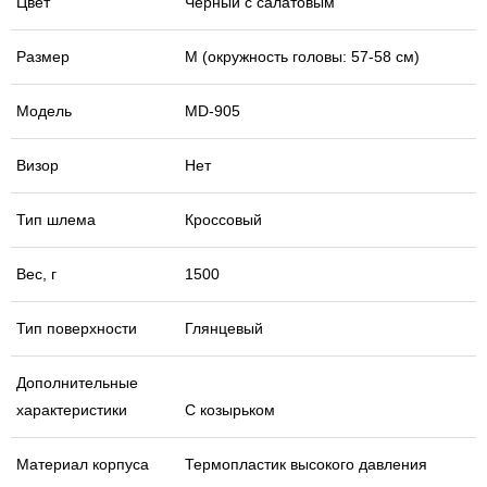
Цвет
Черный с салатовым
Размер
М (окружность головы: 57-58 см)
Модель
MD-905
Визор
Нет
Тип шлема
Кроссовый
Вес, г
1500
Тип поверхности
Глянцевый
Дополнительные
характеристики
С козырьком
Материал корпуса
Термопластик высокого давления