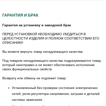
ГАРАНТИЯ И БРАК
Гарантия на установку и заводской брак
ПЕРЕД УСТАНОВКОЙ НЕОБХОДИМО УБЕДИТЬСЯ В
ЦЕЛОСТНОСТИ ИЗДЕЛИЯ И ПОЛНОМ СООТВЕТСТВИИ ЕГО
ОПИСАНИЮ!
Вы можете вернуть товар ненадлежащего качества.
Под товаром ненадлежащего качества подразумевается товар,
который неисправен и не может обеспечивать исполнение
своих функциональных свойств.
Возврату или обмену не подлежит товар:
Установленный без проверки состояния электрических
сетей, реле-регулятора напряжения, катушки и деталей
системы зажигания.