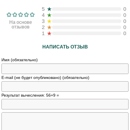
★
5
0
★
4
0
★
3
0
На основе
★
отзывов
2
0
★
1
0
НАПИСАТЬ ОТЗЫВ
Имя (обязательно)
E-mail (не будет опубликовано) (обязательно)
Результат вычесления: 56+9 =