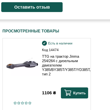
ПРОСМОТРЕННЫЕ ТОВАРЫ
Есть в наличии
Код
14474
TTG на трактор Jinma
254/264 с дизельным
двигателем
Y385/BY385T/Y385T/YD385T,
тип 2
1106
₴
Купить