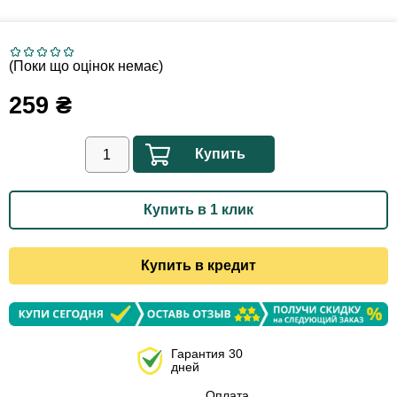
(Поки що оцінок немає)
259
₴
Купить
Купить в 1 клик
Купить в кредит
Гарантия 30
дней
Оплата