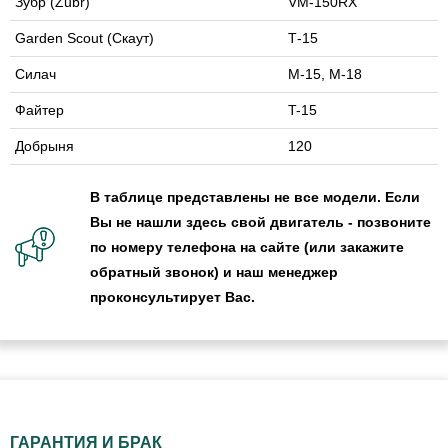
Зубр (Zubr)
VM-150RX
Garden Scout (Скаут)
Т-15
Силач
M-15, M-18
Файтер
T-15
Добрыня
120
В таблице представлены не все модели. Если
Вы не нашли здесь свой двигатель - позвоните
по номеру телефона на сайте (или закажите
обратный звонок) и наш менеджер
проконсультирует Вас.
ГАРАНТИЯ И БРАК