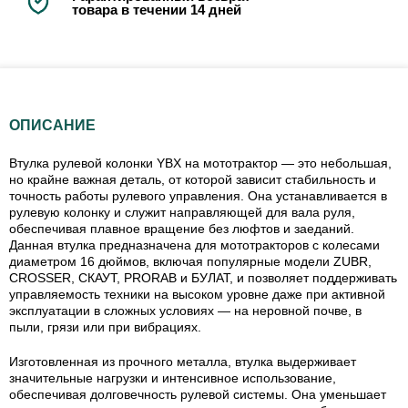
товара в течении 14 дней
ОПИСАНИЕ
Втулка рулевой колонки YBX на мототрактор — это небольшая,
но крайне важная деталь, от которой зависит стабильность и
точность работы рулевого управления. Она устанавливается в
рулевую колонку и служит направляющей для вала руля,
обеспечивая плавное вращение без люфтов и заеданий.
Данная втулка предназначена для мототракторов с колесами
диаметром 16 дюймов, включая популярные модели ZUBR,
CROSSER, СКАУТ, PRORAB и БУЛАТ, и позволяет поддерживать
управляемость техники на высоком уровне даже при активной
эксплуатации в сложных условиях — на неровной почве, в
пыли, грязи или при вибрациях.
Изготовленная из прочного металла, втулка выдерживает
значительные нагрузки и интенсивное использование,
обеспечивая долговечность рулевой системы. Она уменьшает