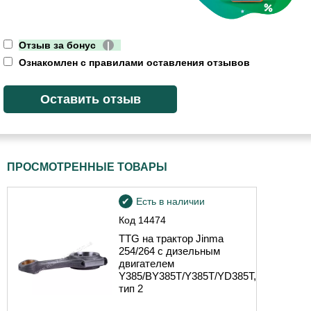
Отзыв за бонус
|
Ознакомлен с правилами оставления отзывов
ПРОСМОТРЕННЫЕ ТОВАРЫ
Есть в наличии
Код
14474
TTG на трактор Jinma
254/264 с дизельным
двигателем
Y385/BY385T/Y385T/YD385T,
тип 2