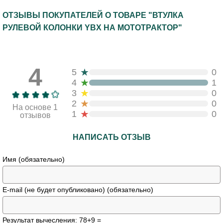
ОТЗЫВЫ ПОКУПАТЕЛЕЙ О ТОВАРЕ "ВТУЛКА
РУЛЕВОЙ КОЛОНКИ YBX НА МОТОТРАКТОР"
4
★
5
0
★
4
1
★
3
0
★
2
0
На основе 1
★
1
0
отзывов
НАПИСАТЬ ОТЗЫВ
Имя (обязательно)
E-mail (не будет опубликовано) (обязательно)
Результат вычесления: 78+9 =