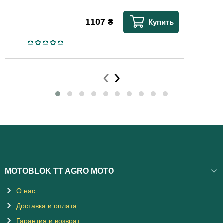
1107
₴
Купить
‹
›
MOTOBLOK TT AGRO MOTO
О нас
Доставка и оплата
Гарантия и возврат