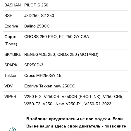
BASHAN
PILOT S 250
BSE
J3D250, S2 250
Exdrive
Balino 250CC
Форте
CROSS 250 PRO, FT 250 GY CBA
(Forte)
SKYBIKE
RENEGADE 250, CRDX 250 (MOTARD)
SPARK
SP250D-3
Tekken
Cross MH250GY-15
VDV
Exdrive Tekken new 250CC
VIPER
V250 F-2, V250CR, V250CR (PRO-LINK), V250-CR5,
V250-F2, V250L New, V250-R1, V250-R1 2023
В таблице представлены не все модели. Если
Вы не нашли здесь свой двигатель - позвоните