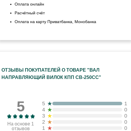
Оплата онлайн
Расчётный счёт
Оплата на карту Приватбанка, Монобанка
ОТЗЫВЫ ПОКУПАТЕЛЕЙ О ТОВАРЕ "ВАЛ
НАПРАВЛЯЮЩИЙ ВИЛОК КПП СВ-250СС"
5
★
5
1
★
4
0
★
3
0
★
2
0
На основе 1
★
1
0
отзывов